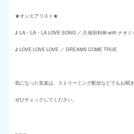
★オンエアリスト★
♪ LA・LA・LA LOVE SONG ／ 久保田利伸 with ナ
♪ LOVE LOVE LOVE ／ DREAMS COME TRUE
気になった音楽は、ストリーミング配信などでもお聞
ぜひチェックしてください。
-- -- --