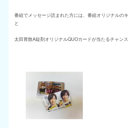
番組でメッセージ読まれた方には、番組オリジナルの
と
太田胃散A錠剤オリジナルQUOカードが当たるチャン