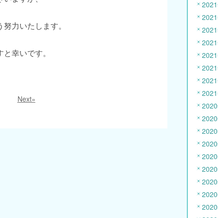
202
202
う努力いたします。
202
202
すと幸いです。
202
202
202
202
Next»
202
202
202
202
202
202
202
202
202