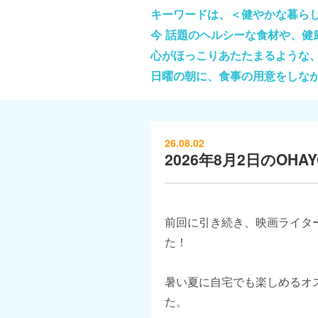
キーワードは、＜健やかな暮ら
今 話題のヘルシーな食材や、
心がほっこりあたたまるような
日曜の朝に、食事の用意をしな
26.08.02
2026年8月2日のOHAYO
前回に引き続き、映画ライタ
た！
暑い夏に自宅でも楽しめるオ
た。