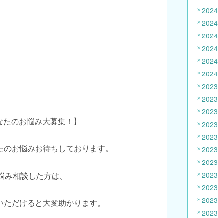
202
202
202
202
202
202
202
202
202
あなたのお悩み大募集！】
202
202
たのお悩みお待ちしております。
202
202
お悩み相談した方は、
202
202
202
いただけると大変助かります。
202