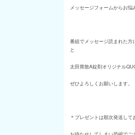
メッセージフォームからお悩
番組でメッセージ読まれた方
と
太田胃散A錠剤オリジナルQU
ぜひよろしくお願いします。
＊プレゼントは順次発送して
お待たせしてしまい恐縮でご