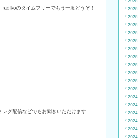
202
radikoのタイムフリーでもう一度どうぞ！
202
202
202
202
202
202
202
202
202
202
202
202
202
ミング配信などでもお聞きいただけます
202
202
202
202