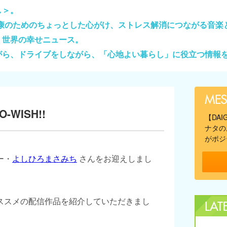
し＞。
健康のためのちょっとした心がけ、ストレス解消につながる音楽
、世界の幸せニュース。
がら、ドライブをしながら、「心地よい暮らし」に役立つ情報
-WISH!!
【DA
ナタの
がポジ
ー・
よしひろまさみち
さんをお迎えしまし
ススメの配信作品を紹介していただきまし