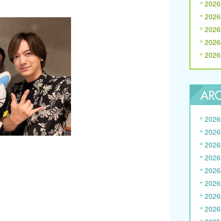
202
202
202
202
202
202
202
202
202
202
202
202
202