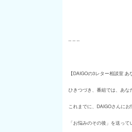
-- -- --
【DAIGOの3レター相談室 
ひきつづき、番組では、あな
これまでに、DAIGOさんに
「お悩みのその後」を送って