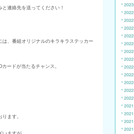
202
みと連絡先を送ってください！
202
202
202
202
には、番組オリジナルのキラキラステッカー
202
202
202
Oカードが当たるチャンス。
202
202
202
202
202
202
202
おります。
202
202
ざいますが、