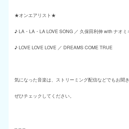
★オンエアリスト★
♪ LA・LA・LA LOVE SONG ／ 久保田利伸 with ナ
♪ LOVE LOVE LOVE ／ DREAMS COME TRUE
気になった音楽は、ストリーミング配信などでもお聞
ぜひチェックしてください。
-- -- --