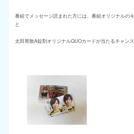
番組でメッセージ読まれた方には、番組オリジナルの
と
太田胃散A錠剤オリジナルQUOカードが当たるチャン