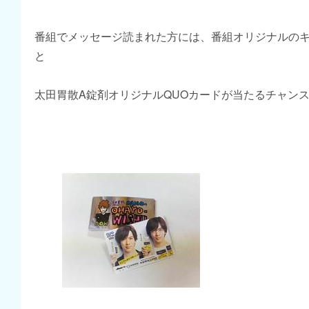
番組でメッセージ読まれた方には、番組オリジナルの
と
太田胃散A錠剤オリジナルQUOカードが当たるチャン