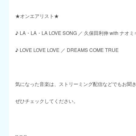
★オンエアリスト★
♪ LA・LA・LA LOVE SONG ／ 久保田利伸 with ナ
♪ LOVE LOVE LOVE ／ DREAMS COME TRUE
気になった音楽は、ストリーミング配信などでもお聞
ぜひチェックしてください。
-- -- --