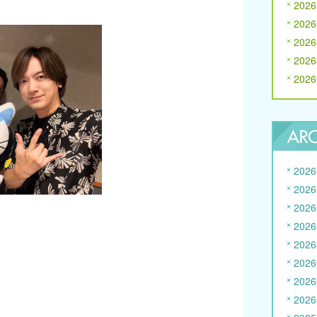
202
202
202
202
202
202
202
202
202
202
202
202
202