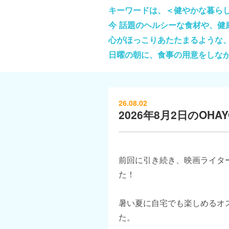
キーワードは、＜健やかな暮ら
今 話題のヘルシーな食材や、
心がほっこりあたたまるような
日曜の朝に、食事の用意をしな
26.08.02
2026年8月2日のOHAYO
前回に引き続き、映画ライタ
た！
暑い夏に自宅でも楽しめるオ
た。