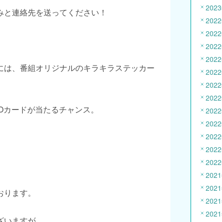
202
みと連絡先を送ってください！
202
202
202
202
には、番組オリジナルのキラキラステッカー
202
202
202
Oカードが当たるチャンス。
202
202
202
202
202
202
202
おります。
202
202
ざいますが、