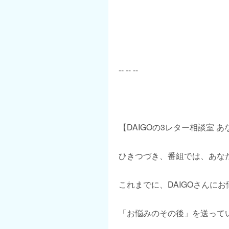
-- -- --
【DAIGOの3レター相談室 
ひきつづき、番組では、あな
これまでに、DAIGOさんに
「お悩みのその後」を送って