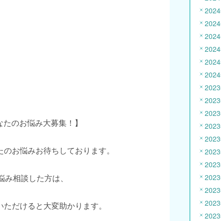
202
202
202
202
202
202
202
202
202
あなたのお悩み大募集！】
202
202
たのお悩みお待ちしております。
202
202
お悩み相談した方は、
202
202
202
いただけると大変助かります。
202