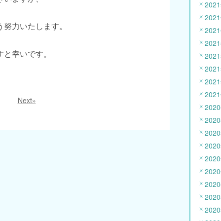
202
202
う努力いたします。
202
202
すと幸いです。
202
202
202
202
Next»
202
202
202
202
202
202
202
202
202