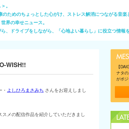
し＞。
健康のためのちょっとした心がけ、ストレス解消につながる音楽
、世界の幸せニュース。
がら、ドライブをしながら、「心地よい暮らし」に役立つ情報
-WISH!!
【DA
ナタの
がポジ
ー・
よしひろまさみち
さんをお迎えしまし
ススメの配信作品を紹介していただきまし