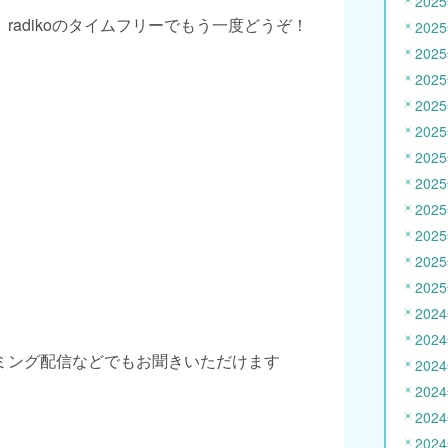
202
radikoのタイムフリーでもう一度どうぞ！
202
202
202
202
202
202
202
202
202
202
202
202
202
ミング配信などでもお聞きいただけます
202
202
202
202