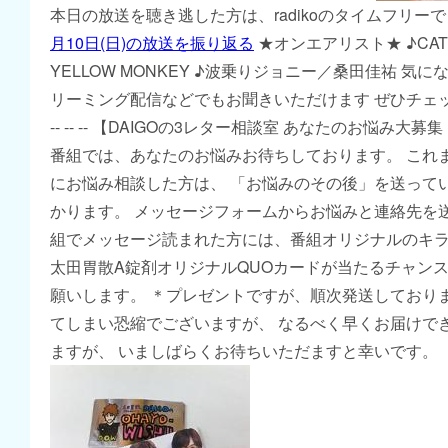
本日の放送を聴き逃した方は、radikoのタイムフリー
月10日(日)の放送を振り返る
★オンエアリスト★ ♪CAT 
YELLOW MONKEY ♪波乗りジョニー／桑田佳祐 気
リーミング配信などでもお聞きいただけます ぜひチェ
-- -- -- 【DAIGOの3レター相談室 あなたのお悩み大
番組では、あなたのお悩みお待ちしております。 これま
にお悩み相談した方は、 「お悩みのその後」を送って
かります。 メッセージフォームからお悩みと連絡先を
組でメッセージ読まれた方には、番組オリジナルのキ
太田胃散A錠剤オリジナルQUOカードが当たるチャンス
願いします。 ＊プレゼントですが、順次発送しており
てしまい恐縮でございますが、 なるべく早くお届けで
ますが、 いましばらくお待ちいただますと幸いです。