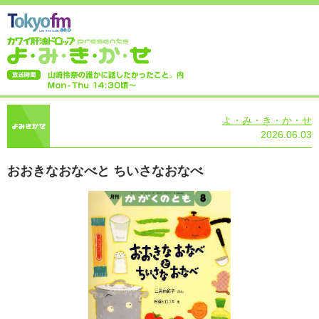
よ・み・き・か・せ
2026.06.03
おおきなおなべと ちいさなおなべ