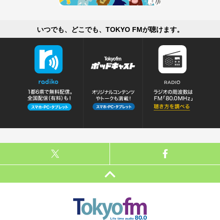
いつでも、どこでも、TOKYO FMが聴けます。