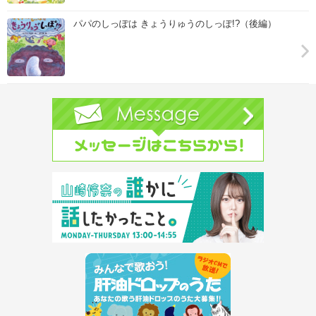
パパのしっぽは きょうりゅうのしっぽ!?（後編）