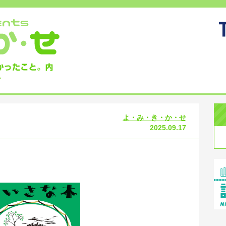
よ・み・き・か・せ
2025.09.17