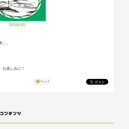
(Amazon)
木』。
。お楽しみに！