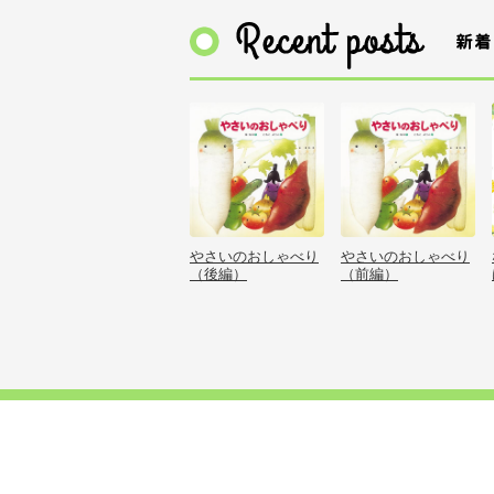
やさいのおしゃべり
やさいのおしゃべり
（後編）
（前編）