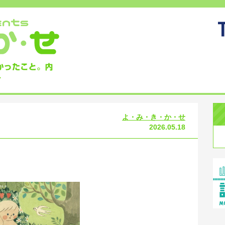
よ・み・き・か・せ
2026.05.18