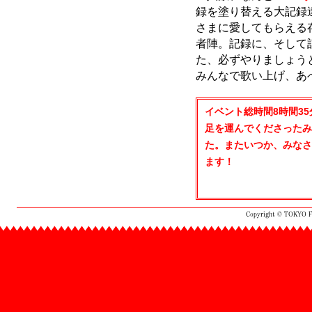
録を塗り替える大記録
さまに愛してもらえる
者陣。記録に、そして
た、必ずやりましょう
みんなで歌い上げ、あ
イベント総時間8時間35
足を運んでくださったみ
た。またいつか、みなさ
ます！