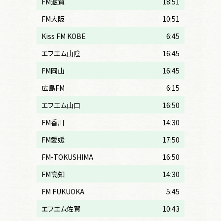
FM滋賀
18:51
FM大阪
10:51
Kiss FM KOBE
6:45
エフエム山陰
16:45
FM岡山
16:45
広島FM
6:15
エフエム山口
16:50
FM香川
14:30
FM愛媛
17:50
FM-TOKUSHIMA
16:50
FM高知
14:30
FM FUKUOKA
5:45
エフエム佐賀
10:43