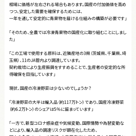
相場に価格が左右される場合もあります。国産の付加価値を高め
つつ、安定した需要を確保するためには、
一年を通して安定的に青果物を届ける仕組みの構築が必要です」
「そのため、全農では冷凍青果物の国産化に取り組むことにしまし
た」
「この工場で使用する原料は、近隣産地の3県（茨城県、千葉県、埼
玉県）、11のJA管内より調達しています。
契約栽培により生産振興をすすめることで、生産者の安定的な所
得確保を目指しています」
現状、国産の冷凍野菜は少ないのでしょうか？
「冷凍野菜の大半は輸入品（約117万トン）であり、国産冷凍野菜
（約6.2万トン）のシェアは5％に留まっています」
「一方で、新型コロナ感染症や気候変動、国際情勢や為替変動な
どにより、輸入品の調達リスクが顕在化したため、