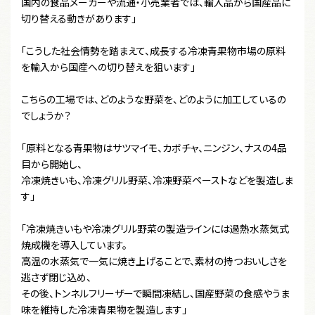
国内の食品メーカーや流通・小売業者では、輸入品から国産品に
切り替える動きがあります」
「こうした社会情勢を踏まえて、成長する冷凍青果物市場の原料
を輸入から国産への切り替えを狙います」
こちらの工場では、どのような野菜を、どのように加工しているの
でしょうか？
「原料となる青果物はサツマイモ、カボチャ、ニンジン、ナスの4品
目から開始し、
冷凍焼きいも、冷凍グリル野菜、冷凍野菜ペーストなどを製造しま
す」
「冷凍焼きいもや冷凍グリル野菜の製造ラインには過熱水蒸気式
焼成機を導入しています。
高温の水蒸気で一気に焼き上げることで、素材の持つおいしさを
逃さず閉じ込め、
その後、トンネルフリーザーで瞬間凍結し、国産野菜の食感やうま
味を維持した冷凍青果物を製造します」