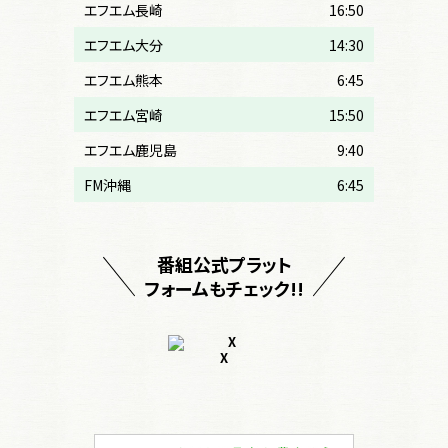
エフエム長崎
16:50
エフエム大分
14:30
エフエム熊本
6:45
エフエム宮崎
15:50
エフエム鹿児島
9:40
FM沖縄
6:45
番組公式プラット
フォームもチェック!!
X