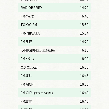
RADIOBERRY
14:20
FMぐんま
6:45
TOKYO FM
15:50
FM-NIIGATA
15:24
FM長野
14:20
K-MIX
6:15
(静岡エフエム放送)
FMとやま
8:30
エフエム石川
16:50
FM福井
16:45
FM AICHI
10:50
FM GIFU
16:40
(エフエム岐阜)
FM三重
16:40