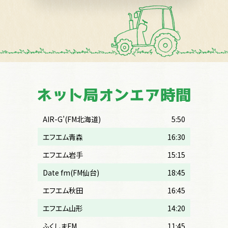
AIR-G’(FM北海道)
5:50
エフエム青森
16:30
エフエム岩手
15:15
Date fm(FM仙台)
18:45
エフエム秋田
16:45
エフエム山形
14:20
ふくしまFM
11:45