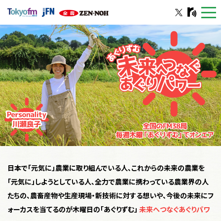
togg
navi
日本で「元気に」農業に取り組んでいる人、これからの未来の農業を
「元気に」しようとしている人、
全力で農業に携わっている農業界の人
たちの、農畜産物や生産現場・新技術に対する想いや、
今後の未来にフ
ォーカスを当てるのが木曜日の「あぐりずむ」
未来へつなぐあぐりパワ