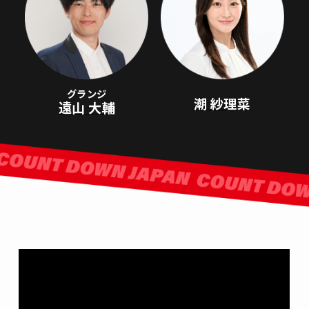
グランジ
潮 紗理菜
遠山 大輔