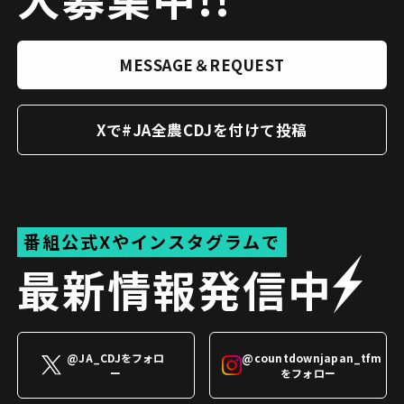
MESSAGE＆REQUEST
Xで#JA全農CDJを付けて投稿
番組公式Xやインスタグラムで
最新情報発信中
@JA_CDJをフォロ
@countdownjapan_tfm
ー
をフォロー