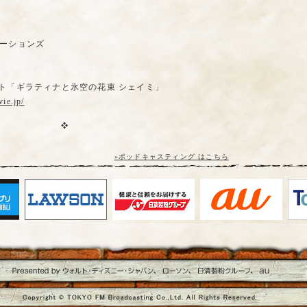
ーションズ
ト「ギラティナと氷空の花束 シェイミ」
ie.jp/
»ポッドキャスティング はこちら