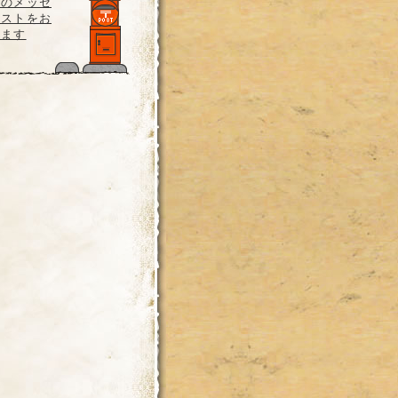
らのメッセ
エストをお
ります