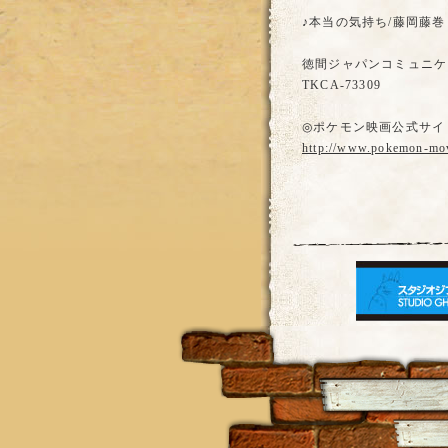
♪本当の気持ち/藤岡藤巻
徳間ジャパンコミュニケ
TKCA-73309
◎ポケモン映画公式サイ
http://www.pokemon-mov