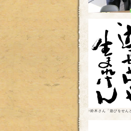
↑鈴木さん「遊びをせん