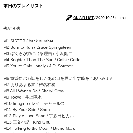
本日のプレイリスト
ON AIR LIST
/ 2020.10.26 update
☀ATB ☀
M1 SISTER / back number
M2 Born to Run / Bruce Springsteen
M3 ぼくらが旅に出る理由 / 小沢健二
M4 Brighter Than The Sun / Colbie Caillat
M5 You're Only Lonely / J.D. Souther
M6 黄昏にバカ話をしたあの日を思い出す時を / あいみょん
M7 ありあまる富 / 椎名林檎
M8 All I Wanna Do / Sheryl Crow
M9 Tokyo / 井上陽水
M10 Imagine / レイ・チャールズ
M11 By Your Side / Sade
M12 Play A Love Song / 宇多田ヒカル
M13 三文小説 / King Gnu
M14 Talking to the Moon / Bruno Mars