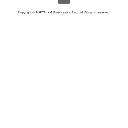
Copyright © TOKYO FM Broadcasting Co., Ltd. All rights reserved.