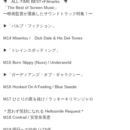
🎥 ALL-TIME BEST×Filmarks 🎥
「The Best of Screen Music」
〜映画監督が選曲したサウンドトラック特集！〜
▶「パルプ・フィクション」
M14 Miserlou / Dick Dale & His Del-Tones
▶「トレインスポッティング」
M15 Born Slippy (Nuxx) / Underworld
▶「ガーディアンズ・オブ・ギャラクシー」
M16 Hooked On A Feeling / Blue Swede
M17 ひとりの夜を抜け / ラッキーキリマンジャロ
＊思わず笑顔になれる Hellosmile Request＊
M18 Contrail / 安室奈美恵
M19 明日への自由 / LOVE