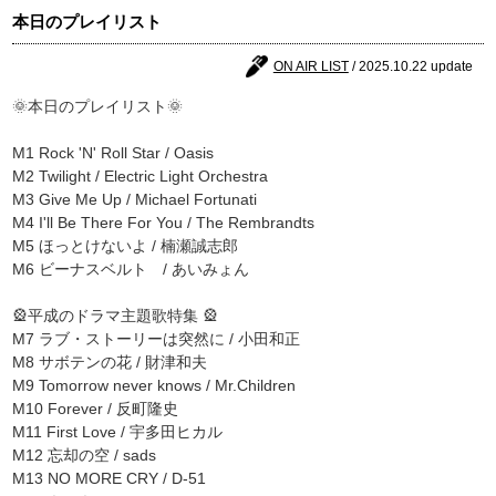
本日のプレイリスト
ON AIR LIST
/ 2025.10.22 update
🌞本日のプレイリスト🌞
M1 Rock 'N' Roll Star / Oasis
M2 Twilight / Electric Light Orchestra
M3 Give Me Up / Michael Fortunati
M4 I'll Be There For You / The Rembrandts
M5 ほっとけないよ / 楠瀬誠志郎
M6 ビーナスベルト / あいみょん
🎡平成のドラマ主題歌特集 🎡
M7 ラブ・ストーリーは突然に / 小田和正
M8 サボテンの花 / 財津和夫
M9 Tomorrow never knows / Mr.Children
M10 Forever / 反町隆史
M11 First Love / 宇多田ヒカル
M12 忘却の空 / sads
M13 NO MORE CRY / D-51