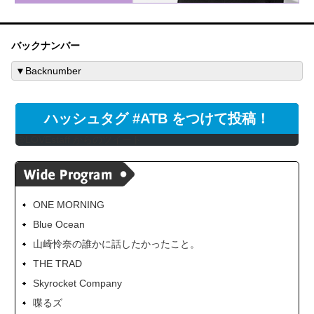
バックナンバー
ハッシュタグ #ATB をつけて投稿！
@LOVEstaff からのツイート
ONE MORNING
Blue Ocean
山崎怜奈の誰かに話したかったこと。
THE TRAD
Skyrocket Company
喋るズ