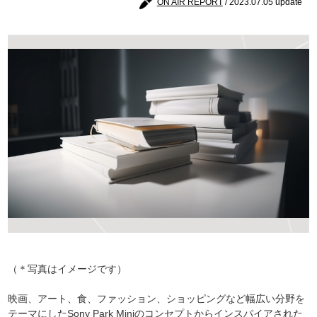
ON AIR REPORT
/ 2023.07.05 update
（＊写真はイメージです）
映画、アート、食、ファッション、ショッピングなど幅広い分野を
テーマにしたSony Park Miniのコンセプトからインスパイアされた