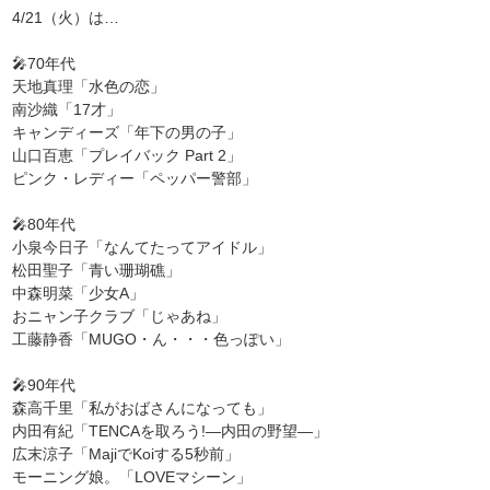
4/21（火）は…
🎤70年代
天地真理「水色の恋」
南沙織「17才」
キャンディーズ「年下の男の子」
山口百恵「プレイバック Part 2」
ピンク・レディー「ペッパー警部」
🎤80年代
小泉今日子「なんてたってアイドル」
松田聖子「青い珊瑚礁」
中森明菜「少女A」
おニャン子クラブ「じゃあね」
工藤静香「MUGO・ん・・・色っぽい」
🎤90年代
森高千里「私がおばさんになっても」
内田有紀「TENCAを取ろう!—内田の野望—」
広末涼子「MajiでKoiする5秒前」
モーニング娘。「LOVEマシーン」