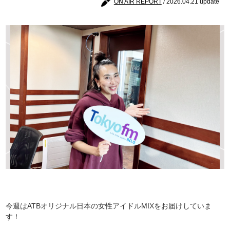
ON AIR REPORT
/ 2026.04.21 update
今週はATBオリジナル日本の女性アイドルMIXをお届けしていま
す！