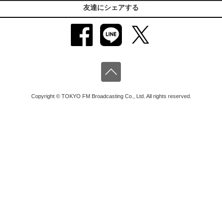
友達にシェアする
Copyright © TOKYO FM Broadcasting Co., Ltd. All rights reserved.