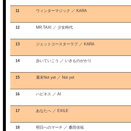
11
ウィンターマジック ／ KARA
12
MR.TAXI ／ 少女時代
13
ジェットコースターラブ ／ KARA
14
歩いていこう ／ いきものがかり
15
週末Not yet ／ Not yet
16
ハピネス ／ AI
17
あなたへ ／ EXILE
18
明日へのマーチ ／ 桑田佳祐