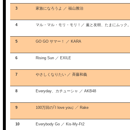
3
家族になろうよ ／ 福山雅治
4
マル・マル・モリ・モリ！／ 薫と友樹、たまにムック
5
GO GO サマー！ ／ KARA
6
Rising Sun ／ EXILE
7
やさしくなりたい ／ 斉藤和義
8
Everyday、カチューシャ ／ AKB48
9
100万回の｢I love you｣ ／ Rake
10
Everybody Go ／ Kis-My-Ft2