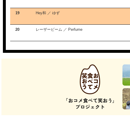
19
Hey和 ／ ゆず
20
レーザービーム ／ Perfume