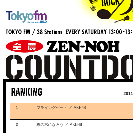
20
1
フライングゲット ／ AKB48
2
桜の木になろう ／ AKB48