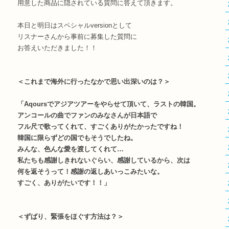
用意した商品に隠されている質問に答えて頂きます。
本日と明日はスペシャルversionとして
リスナーさんから事前に募集した質問に
お答えいただきました！！
＜これまで海外に行ったなかで思い出深いのは？＞
「Aqoursでアジアツアーをやらせて頂いて、ラストの韓国。
アンコールの曲でファンのみなさんが日本語で
フル尺で歌ってくれて、すごくありがたかったですね！
韓国に限らずどの国でもそうでしたね。
みんな、色んな愛を渡してくれて…
私たちも感謝しきれないぐらい、感謝しているから、次は
何を返そうって！感謝の返しあいっこみたいな。
すごく、ありがたいです！！」
＜ずばり、緊張をほぐす方法は？＞