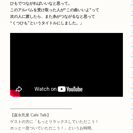
ひもでつながればいいなと思って。
このアルバムを受け取った人が“この曲いいよ”って
次の人に渡したら、また糸がつながるなと思って
“くつひも”というタイトルにしました。」
――――――――――――――――
【森永乳業 Cafe Talk】
ゲストの方に「もっとリラックスしていただこう！
ホッと一息ついていただこう！」というお時間。