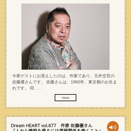
今夜ゲストにお迎えしたのは、作家であり、元外交官の
佐藤優さんです。 佐藤さんは、1960年、東京都のお生ま
れです。 同...…
more
Dream HEART vol.677 作家 佐藤優さん
「人から情報を得るには信頼関係を築くこと」