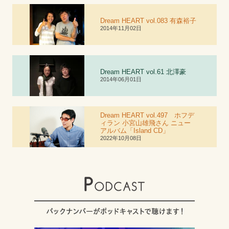
Dream HEART vol.083 有森裕子
2014年11月02日
Dream HEART vol.6
1
北澤豪
2014年06月01日
Dream HEART vol.497 ホフデ
ィラン 小宮山雄飛さん ニュー
アルバム「Island CD」
2022年10月08日