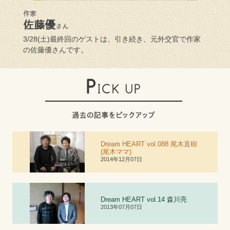
作家
佐藤優
さん
3/28(土)最終回のゲストは、引き続き、元外交官で作家
の佐藤優さんです。
Dream HEART vol.088 尾木直樹
(尾木ママ)
2014年12月07日
Dream HEART vol.
1
4 森川亮
2013年07月07日