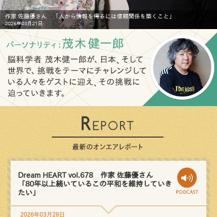
作家 佐藤優さん 「人から情報を得るには信頼関係を築くこと」
2026年03月21日
Dream HEART vol.678 作家 佐藤優さん
「80年以上続いているこの平和を維持していき
たい」
2026年03月28日