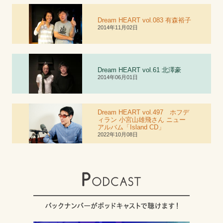
Dream HEART vol.083 有森裕子
2014年11月02日
Dream HEART vol.6
1
北澤豪
2014年06月01日
Dream HEART vol.497 ホフデ
ィラン 小宮山雄飛さん ニュー
アルバム「Island CD」
2022年10月08日