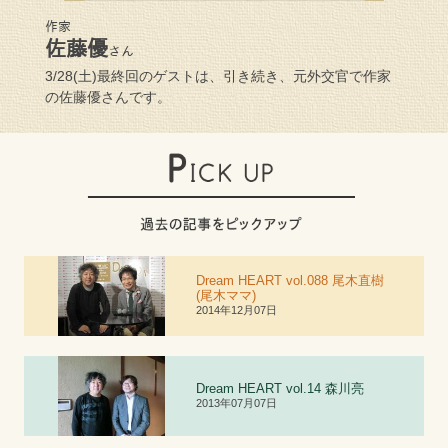
作家
佐藤優
さん
3/28(土)最終回のゲストは、引き続き、元外交官で作家
の佐藤優さんです。
Dream HEART vol.088 尾木直樹
(尾木ママ)
2014年12月07日
Dream HEART vol.
1
4 森川亮
2013年07月07日