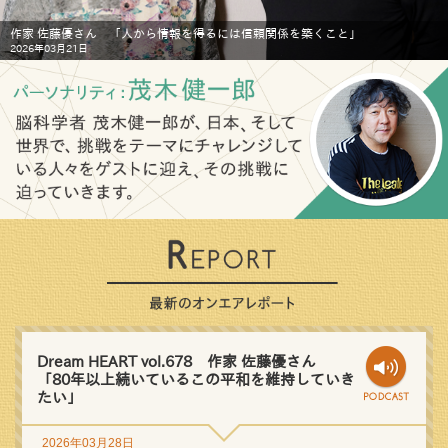
作家 佐藤優さん 「人から情報を得るには信頼関係を築くこと」
2026年03月21日
Dream HEART vol.678 作家 佐藤優さん
「80年以上続いているこの平和を維持していき
たい」
2026年03月28日