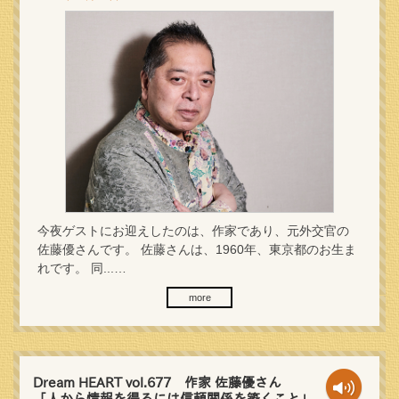
今夜ゲストにお迎えしたのは、作家であり、元外交官の
佐藤優さんです。 佐藤さんは、1960年、東京都のお生ま
れです。 同...…
more
Dream HEART vol.677 作家 佐藤優さん
「人から情報を得るには信頼関係を築くこと」