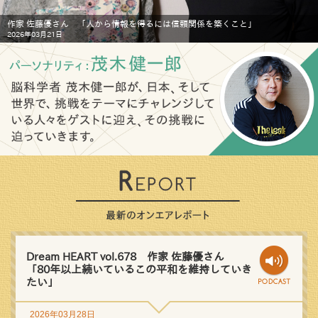
作家 佐藤優さん 「人から情報を得るには信頼関係を築くこと」
2026年03月21日
Dream HEART vol.678 作家 佐藤優さん
「80年以上続いているこの平和を維持していき
たい」
2026年03月28日