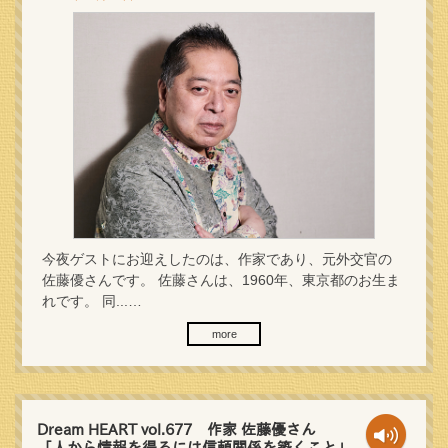
今夜ゲストにお迎えしたのは、作家であり、元外交官の
佐藤優さんです。 佐藤さんは、1960年、東京都のお生ま
れです。 同...…
more
Dream HEART vol.677 作家 佐藤優さん
「人から情報を得るには信頼関係を築くこと」