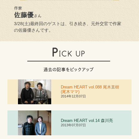
作家
佐藤優
さん
3/28(土)最終回のゲストは、引き続き、元外交官で作家
の佐藤優さんです。
Dream HEART vol.088 尾木直樹
(尾木ママ)
2014年12月07日
Dream HEART vol.
1
4 森川亮
2013年07月07日