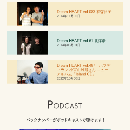
Dream HEART vol.083 有森裕子
2014年11月02日
Dream HEART vol.6
1
北澤豪
2014年06月01日
Dream HEART vol.497 ホフデ
ィラン 小宮山雄飛さん ニュー
アルバム「Island CD」
2022年10月08日