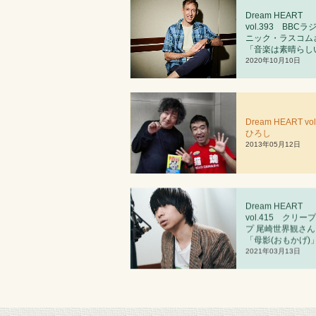
Dream HEART
vol.393 BBCラ
ニック・ラスコム
「音楽は素晴らし
2020年10月10日
Dream HEART vol
ひろし
2013年05月12日
Dream HEART
vol.4
1
5 クリー
プ 尾崎世界観さん
「母影(おもかげ)
2021年03月13日