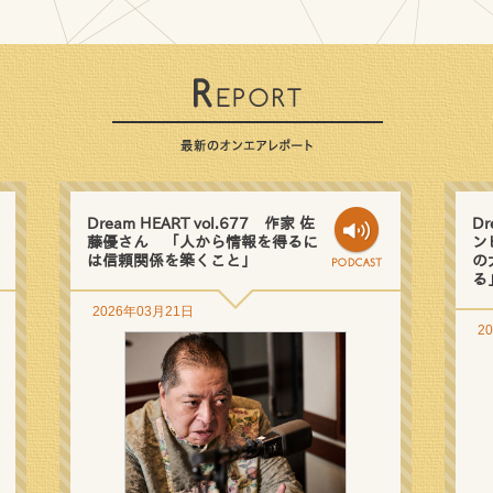
Dream HEART vol.677 作家 佐
Dr
藤優さん 「人から情報を得るに
ン
は信頼関係を築くこと」
の
る
2026年03月21日
2