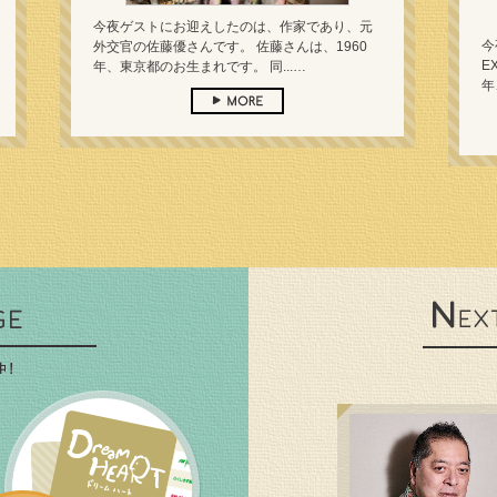
今夜ゲストにお迎えしたのは、作家であり、元
今
外交官の佐藤優さんです。 佐藤さんは、1960
E
年、東京都のお生まれです。 同...…
年