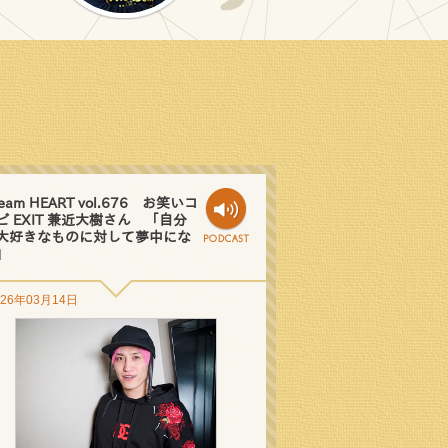
eam HEART vol.676 お笑いコ
ビ EXIT 兼近大樹さん 「自分
大好きなものに対して夢中にな
」
026年03月14日