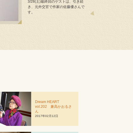
3/28(土)最終回のゲストは、引き続
き、元外交官で作家の佐藤優さんで
す。
Dream HEART
vol.202 兼高かおるさ
ん
2017年02月12日