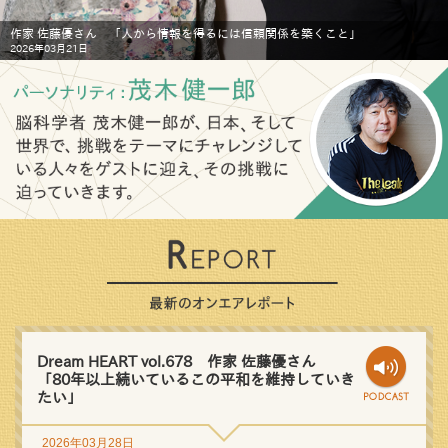
作家 佐藤優さん 「人から情報を得るには信頼関係を築くこと」
2026年03月21日
Dream HEART vol.678 作家 佐藤優さん
「80年以上続いているこの平和を維持していき
たい」
2026年03月28日