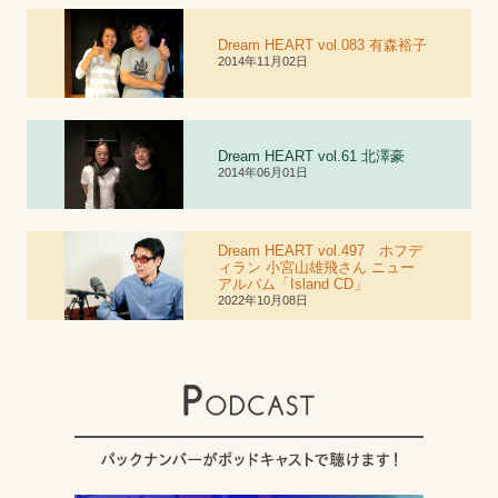
Dream HEART vol.083 有森裕子
2014年11月02日
Dream HEART vol.6
1
北澤豪
2014年06月01日
Dream HEART vol.497 ホフデ
ィラン 小宮山雄飛さん ニュー
アルバム「Island CD」
2022年10月08日