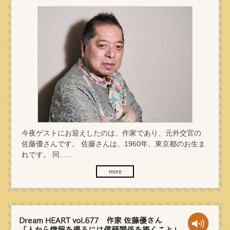
今夜ゲストにお迎えしたのは、作家であり、元外交官の
佐藤優さんです。 佐藤さんは、1960年、東京都のお生ま
れです。 同...…
more
Dream HEART vol.677 作家 佐藤優さん
「人から情報を得るには信頼関係を築くこと」