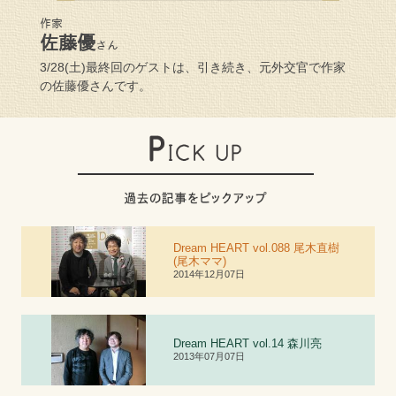
作家
佐藤優
さん
3/28(土)最終回のゲストは、引き続き、元外交官で作家
の佐藤優さんです。
Dream HEART vol.088 尾木直樹
(尾木ママ)
2014年12月07日
Dream HEART vol.
1
4 森川亮
2013年07月07日