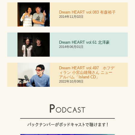
Dream HEART vol.083 有森裕子
2014年11月02日
Dream HEART vol.6
1
北澤豪
2014年06月01日
Dream HEART vol.497 ホフデ
ィラン 小宮山雄飛さん ニュー
アルバム「Island CD」
2022年10月08日