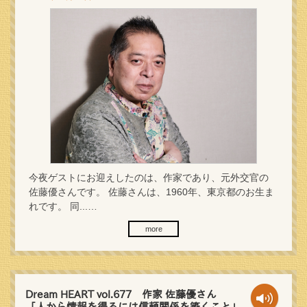
今夜ゲストにお迎えしたのは、作家であり、元外交官の
佐藤優さんです。 佐藤さんは、1960年、東京都のお生ま
れです。 同...…
more
Dream HEART vol.677 作家 佐藤優さん
「人から情報を得るには信頼関係を築くこと」