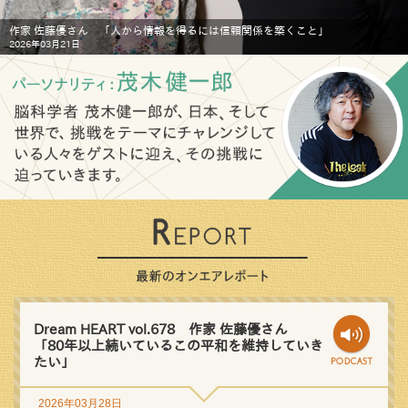
作家 佐藤優さん 「人から情報を得るには信頼関係を築くこと」
2026年03月21日
Dream HEART vol.678 作家 佐藤優さん
「80年以上続いているこの平和を維持していき
たい」
2026年03月28日