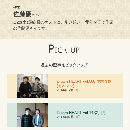
作家
佐藤優
さん
3/28(土)最終回のゲストは、引き続き、元外交官で作家
の佐藤優さんです。
Dream HEART vol.088 尾木直樹
(尾木ママ)
2014年12月07日
Dream HEART vol.
1
4 森川亮
2013年07月07日