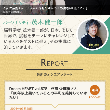
作家 佐藤優さん 「人から情報を得るには信頼関係を築くこと」
2026年03月21日
Dream HEART vol.678 作家 佐藤優さん
「80年以上続いているこの平和を維持していき
たい」
2026年03月28日