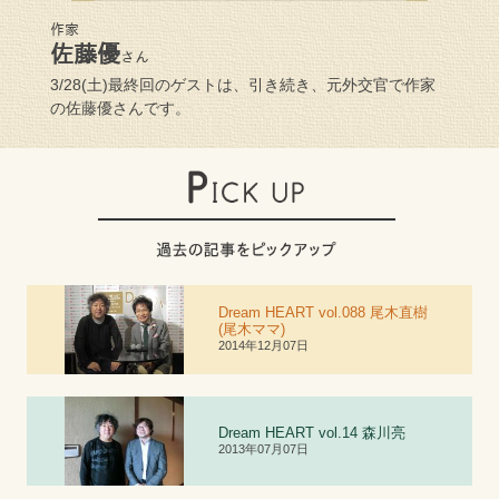
作家
佐藤優
さん
3/28(土)最終回のゲストは、引き続き、元外交官で作家
の佐藤優さんです。
Dream HEART vol.088 尾木直樹
(尾木ママ)
2014年12月07日
Dream HEART vol.
1
4 森川亮
2013年07月07日