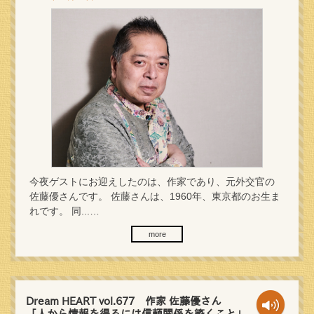
今夜ゲストにお迎えしたのは、作家であり、元外交官の
佐藤優さんです。 佐藤さんは、1960年、東京都のお生ま
れです。 同...…
more
Dream HEART vol.677 作家 佐藤優さん
「人から情報を得るには信頼関係を築くこと」