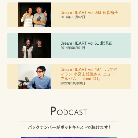
Dream HEART vol.083 有森裕子
2014年11月02日
Dream HEART vol.6
1
北澤豪
2014年06月01日
Dream HEART vol.497 ホフデ
ィラン 小宮山雄飛さん ニュー
アルバム「Island CD」
2022年10月08日