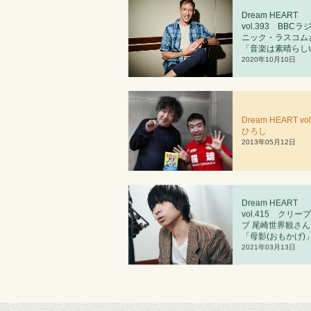
Dream HEART
vol.393 BBCラ
ニック・ラスコム
「音楽は素晴らし
2020年10月10日
Dream HEART vol
ひろし
2013年05月12日
Dream HEART
vol.4
1
5 クリー
プ 尾崎世界観さん
「母影(おもかげ)
2021年03月13日