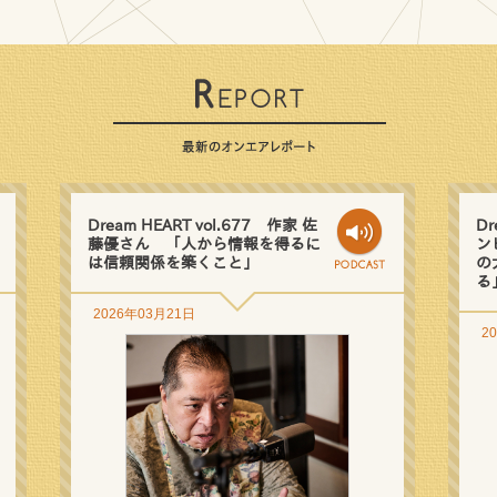
Dream HEART vol.677 作家 佐
Dr
藤優さん 「人から情報を得るに
ン
は信頼関係を築くこと」
の
る
2026年03月21日
2