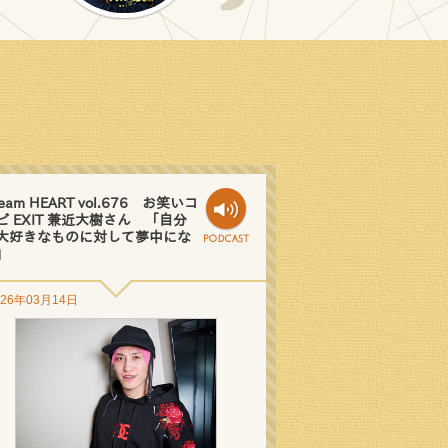
eam HEART vol.676 お笑いコ
ビ EXIT 兼近大樹さん 「自分
大好きなものに対して夢中にな
」
026年03月14日