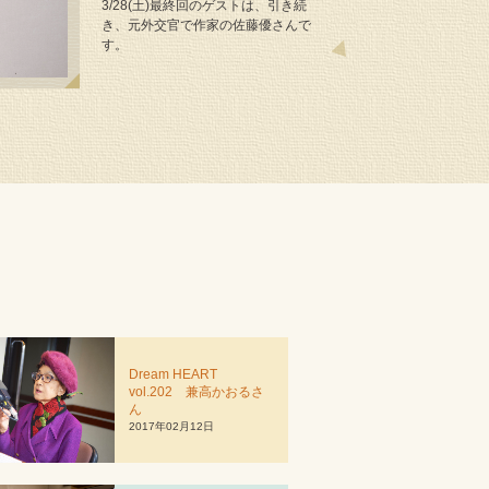
3/28(土)最終回のゲストは、引き続
き、元外交官で作家の佐藤優さんで
す。
Dream HEART
vol.202 兼高かおるさ
ん
2017年02月12日