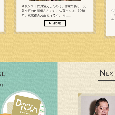
今夜ゲストにお迎えしたのは、作家であり、元
今
外交官の佐藤優さんです。 佐藤さんは、1960
E
年、東京都のお生まれです。 同...…
年