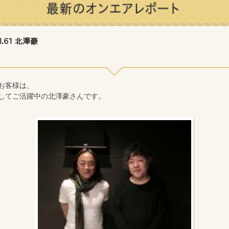
ol.61 北澤豪
お客様は、
してご活躍中の北澤豪さんです。