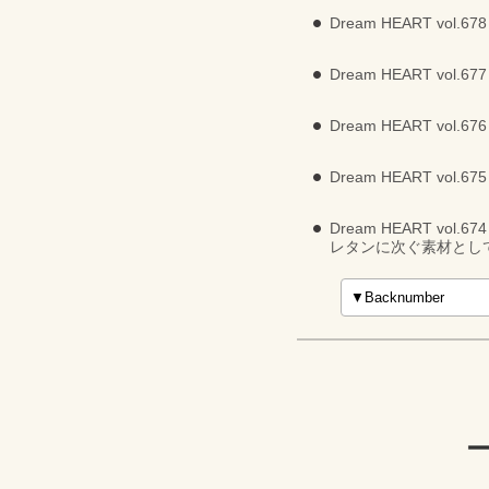
Dream HEART 
Dream HEART 
Dream HEART v
Dream HEART v
Dream HEART 
レタンに次ぐ素材とし