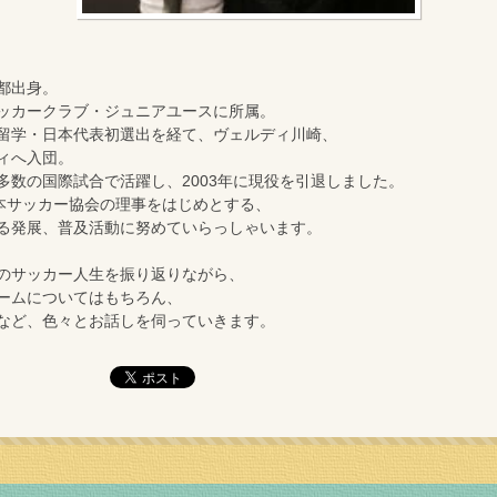
都出身。
ッカークラブ・ジュニアユースに所属。
留学・日本代表初選出を経て、ヴェルディ川崎、
ィへ入団。
多数の国際試合で活躍し、2003年に現役を引退しました。
日本サッカー協会の理事をはじめとする、
る発展、普及活動に努めていらっしゃいます。
のサッカー人生を振り返りながら、
ームについてはもちろん、
など、色々とお話しを伺っていきます。