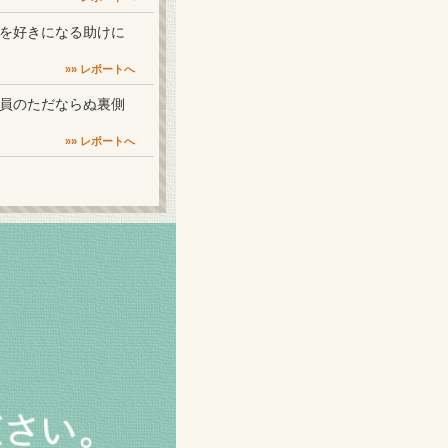
族館を好きになる助けに
»» レポートへ
飼育員のただならぬ裏側
»» レポートへ