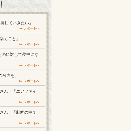
を維持していきたい」
»» レポートへ
係を築くこと」
»» レポートへ
きなものに対して夢中にな
»» レポートへ
倍の努力を」
»» レポートへ
本州さん 「エアファイ
»» レポートへ
本州さん 「制約の中で
»» レポートへ