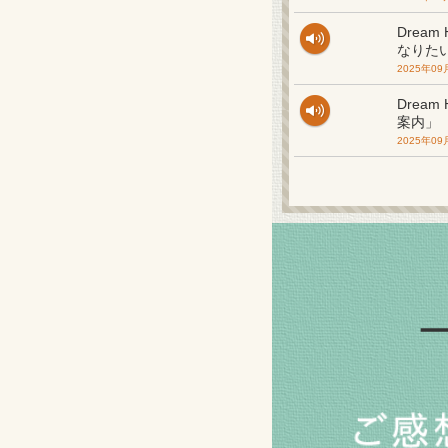
Drea
なりた
2025年09
Drea
案内」
2025年09