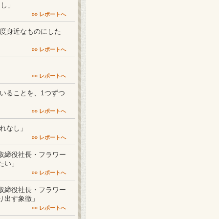
卸し」
»» レポートへ
う一度身近なものにした
»» レポートへ
»» レポートへ
っていることを、1つずつ
»» レポートへ
汚れなし」
»» レポートへ
代表取締役社長・フラワー
たい」
»» レポートへ
代表取締役社長・フラワー
り出す象徴」
»» レポートへ