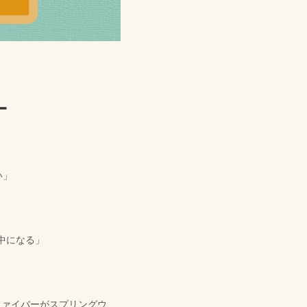
い」
夢中になる」
エアファイバーがスプリングウ