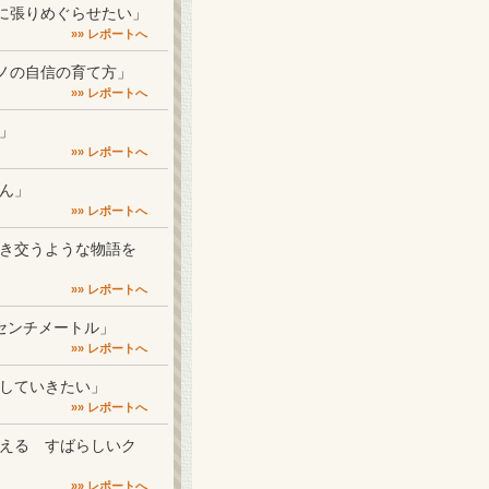
全国に張りめぐらせたい」
»» レポートへ
生モノの自信の育て方」
»» レポートへ
に」
»» レポートへ
さん」
»» レポートへ
を行き交うような物語を
»» レポートへ
速5センチメートル」
»» レポートへ
を残していきたい」
»» レポートへ
が震える すばらしいク
»» レポートへ