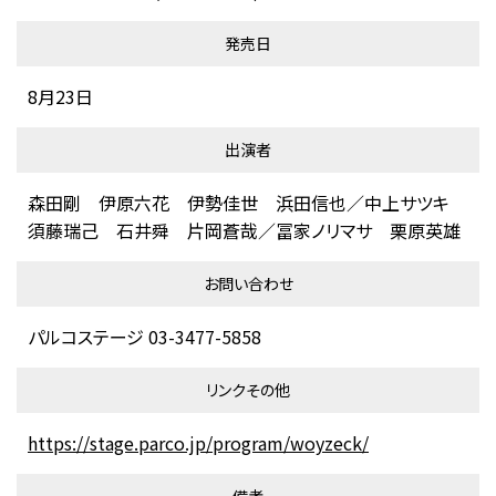
発売日
8月23日
出演者
森田剛 伊原六花 伊勢佳世 浜田信也／中上サツキ
須藤瑞己 石井舜 片岡蒼哉／冨家ノリマサ 栗原英雄
お問い合わせ
パルコステージ 03-3477-5858
リンクその他
https://stage.parco.jp/program/woyzeck/