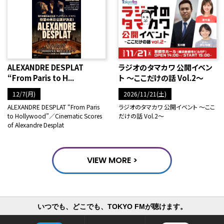
ALEXANDRE DESPLAT
ラジオのタマカワ 公開イベン
“From Paris to H...
ト ～ここだけの話 Vol.2～
12/7(月)
2026/11/21(土)
ALEXANDRE DESPLAT “From Paris
ラジオのタマカワ 公開イベント ～ここ
to Hollywood”／Cinematic Scores
だけの話 Vol.2～
of Alexandre Desplat
VIEW MORE >
いつでも、どこでも、TOKYO FMが聴けます。