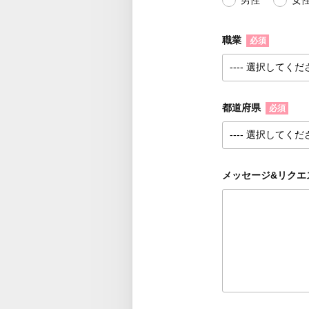
男性
女
職業
必須
都道府県
必須
メッセージ&リクエ