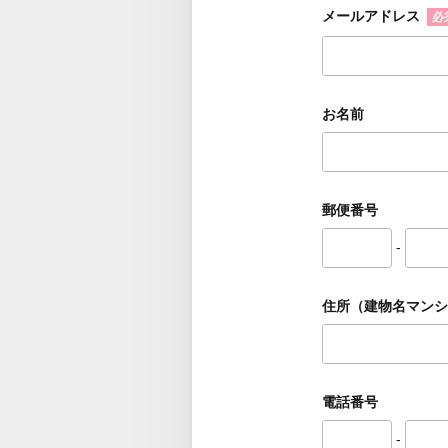
メールアドレス
必
お名前
郵便番号
-
住所（建物名マンシ
電話番号
-