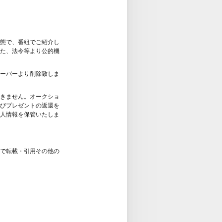
態で、番組でご紹介し
た、法令等より公的機
ーバーより削除致しま
きません。オークショ
びプレゼントの返還を
人情報を保管いたしま
で転載・引用その他の