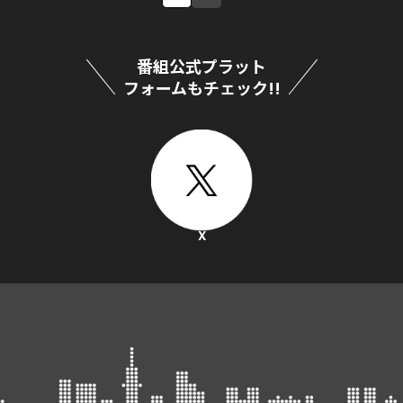
番組公式プラット
フォームもチェック!!
X