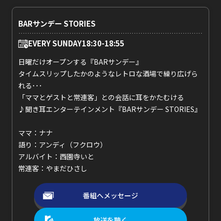
BARサンデー STORIES
EVERY SUNDAY
18:30-18:55
日曜だけオープンする『BARサンデー』
タイムスリップしたかのようなレトロな酒場で繰り広げら
れる･･･
「ママとゲストと常連客」との会話に耳をかたむける
♪聞き耳エンターテインメント『BARサンデー STORIES』
ママ：ナナ
語り：アンディ（フクロウ）
アルバイト：西園寺いと
常連客：やまだひさし
番組へメッセージ
放送を聴く