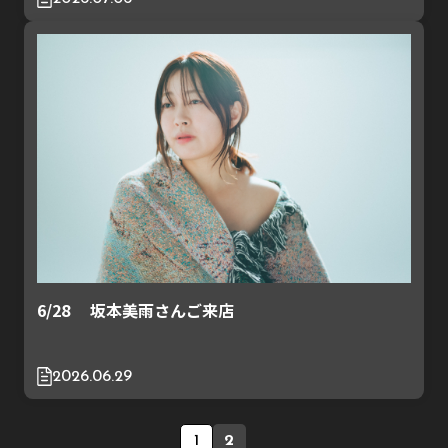
6/28 坂本美雨さんご来店
2026.06.29
1
2