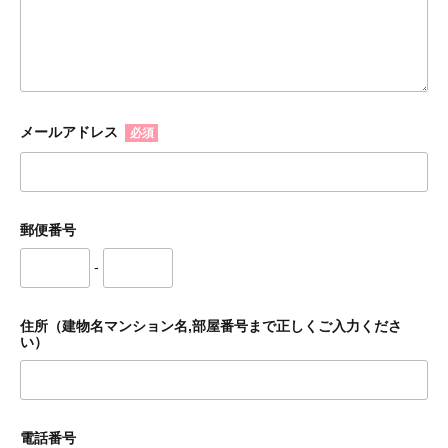
メールアドレス
必須
郵便番号
-
住所（建物名マンション名,部屋番号まで正しくご入力くださ
い）
電話番号