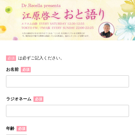
は必ずご記入ください。
必須
お名前
必須
ラジオネーム
必須
年齢
必須