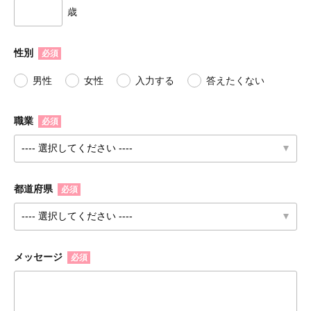
歳
性別
必須
男性
女性
入力する
答えたくない
職業
必須
都道府県
必須
メッセージ
必須