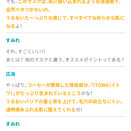
でも、
このマスクは、肌に吸い込まれるような浸透感で、
全然ベタつかないの。
うるおいた～っぷりな感じで、すべすべでなめらかな肌に
なる
よ！
すみれ
それ、すごくいい！！
あとは？ 他のマスクと違う、オススメポイントってある？
広海
やっぱり、
コーセーが開発した独自成分、「ITOWA（イト
ワ）」がたっぷり含まれているところ
かな！
うるおいバリアの量と質を上げて、毛穴の目立ちにくい、
透明感あふれる肌に整えてくれる
の！
すみれ