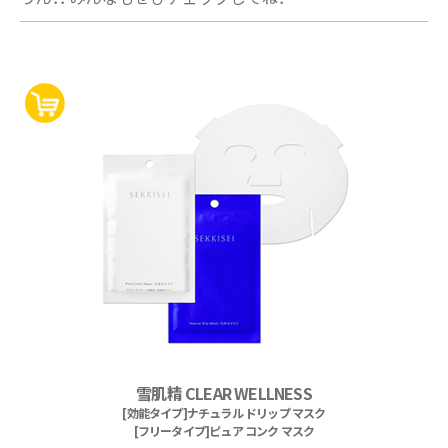
雪肌精 CLEAR WELLNESS
[効能タイプ]ナチュラル ドリップ マスク
[フリータイプ]ピュア コンク マスク