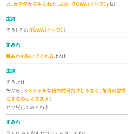
あ、
大自然から生まれた、あの「ITOWA（イトワ）」
ね！
広海
そう！ その
ITOWA（イトワ）
！
すみれ
肌あれも防いでくれる
よね！
広海
そうよ！！
だから、
スペシャルな日の前日だけじゃなく、毎日の習慣
にするのもオススメ
！
ぜひ試してみてね♪
すみれ
うん！！ みんなもぜひチェックしてね！