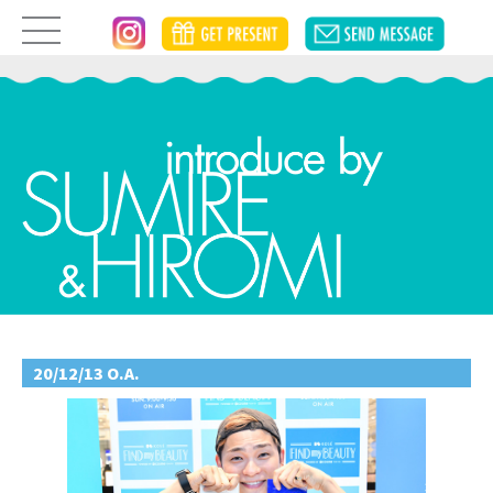
20/12/13 O.A.