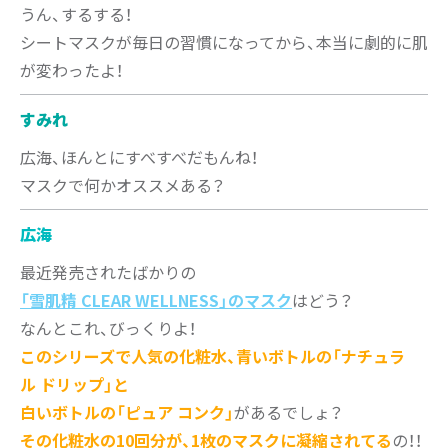
うん、するする！
シートマスクが毎日の習慣になってから、本当に劇的に肌
が変わったよ！
すみれ
広海、ほんとにすべすべだもんね！
マスクで何かオススメある？
広海
最近発売されたばかりの
「雪肌精 CLEAR WELLNESS」のマスク
はどう？
なんとこれ、びっくりよ！
このシリーズで人気の化粧水、青いボトルの「ナチュラ
ル ドリップ」と
白いボトルの「ピュア コンク」
があるでしょ？
その化粧水の10回分が、1枚のマスクに凝縮されてる
の！！