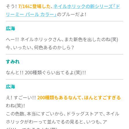
そう！
7/16に登場した
、
ネイルホリックの新シリーズ「ド
リーミー パール カラー」
のブルーだよ！
広海
へー！！ ネイルホリックさん、また新色を出したのね(笑)
今、いったい、何色あるのかしら？
すみれ
なんと！！ 200種類ぐらい出てるよ(笑)！！
広海
え！ すごーい！！
200種類もあるなんて、ほんとすごすぎる
わね(笑)！
この色数、本当にすごいから、ドラッグストアで、ネイル
ホリックがわーって並んでるの見ると、いつも、ア