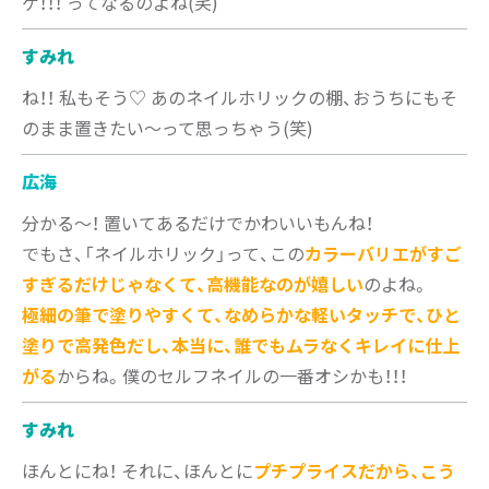
ゲ！！！ ってなるのよね(笑)
すみれ
ね！！ 私もそう♡ あのネイルホリックの棚、おうちにもそ
のまま置きたい～って思っちゃう(笑)
広海
分かる～！ 置いてあるだけでかわいいもんね！
でもさ、「ネイルホリック」って、この
カラーバリエがすご
すぎるだけじゃなくて、高機能なのが嬉しい
のよね。
極細の筆で塗りやすくて、なめらかな軽いタッチで、ひと
塗りで高発色だし、本当に、誰でもムラなくキレイに仕上
がる
からね。僕のセルフネイルの一番オシかも！！！
すみれ
ほんとにね！ それに、ほんとに
プチプライスだから、こう