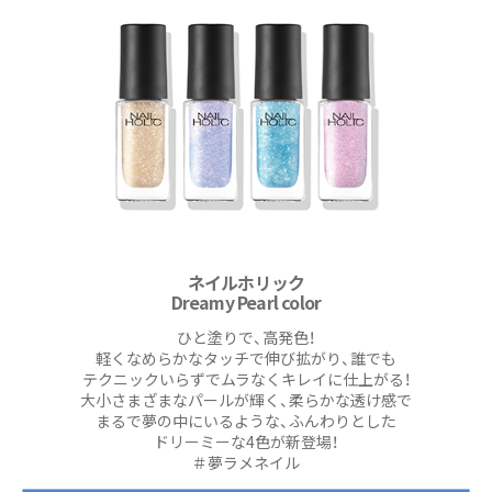
ネイルホリック
Dreamy Pearl color
ひと塗りで、高発色！
軽くなめらかなタッチで伸び拡がり、誰でも
テクニックいらずでムラなくキレイに仕上がる！
大小さまざまなパールが輝く、柔らかな透け感で
まるで夢の中にいるような、ふんわりとした
ドリーミーな4色が新登場！
＃夢ラメネイル