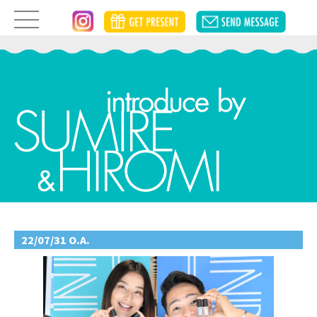
22/07/31 O.A.