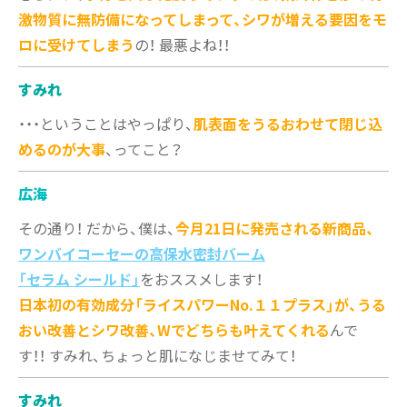
激物質に無防備になってしまって、シワが増える要因をモ
ロに受けてしまう
の！ 最悪よね！！
すみれ
・・・ということはやっぱり、
肌表面をうるおわせて閉じ込
めるのが大事
、ってこと？
広海
その通り！ だから、僕は、
今月21日に発売される新商品、
ワンバイコーセーの高保水密封バーム
「セラム シールド」
をおススメします！
日本初の有効成分「ライスパワーNo.１１プラス」が、うる
おい改善とシワ改善、Wでどちらも叶えてくれる
んで
す！！ すみれ、ちょっと肌になじませてみて！
すみれ