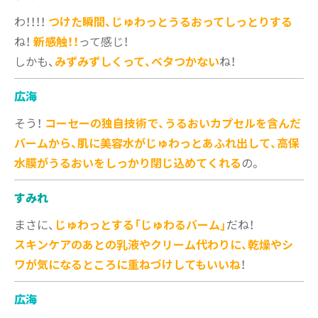
わ！！！！
つけた瞬間、じゅわっとうるおってしっとりする
ね！
新感触！！
って感じ！
しかも、
みずみずしくって、ベタつかない
ね！
広海
そう！
コーセーの独自技術で、うるおいカプセルを含んだ
バームから、肌に美容水がじゅわっとあふれ出して、高保
水膜がうるおいをしっかり閉じ込めてくれる
の。
すみれ
まさに、
じゅわっとする「じゅわるバーム」
だね！
スキンケアのあとの乳液やクリーム代わりに、乾燥やシ
ワが気になるところに重ねづけしてもいいね
！
広海