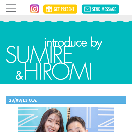
23/08/13 O.A.