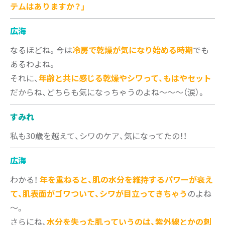
テムはありますか？」
広海
なるほどね。今は
冷房で乾燥が気になり始める時期
でも
あるわよね。
それに、
年齢と共に感じる乾燥やシワって、もはやセット
だからね、どちらも気になっちゃうのよね～～～（涙）。
すみれ
私も30歳を越えて、シワのケア、気になってたの！！
広海
わかる！
年を重ねると、肌の水分を維持するパワーが衰え
て、肌表面がゴワついて、シワが目立ってきちゃう
のよね
～。
さらにね、
水分を失った肌っていうのは、紫外線とかの刺