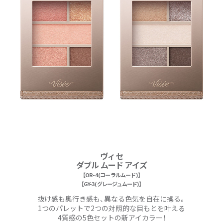
ヴィセ
ダブル ムード アイズ
【OR-4 (コーラルムード)】
【GY-3 (グレージュムード)】
抜け感も奥行き感も、異なる色気を自在に操る。
1つのパレットで2つの対照的な目もとを叶える
4質感の5色セットの新アイカラー！