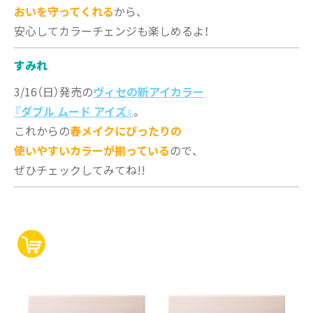
おいを守ってくれる
から、
安心してカラーチェンジも楽しめるよ！
すみれ
3/16（日）発売の
ヴィセの新アイカラー
『ダブル ムード アイズ』
。
これからの
春メイクにぴったりの
使いやすいカラーが揃っている
ので、
ぜひチェックしてみてね!!