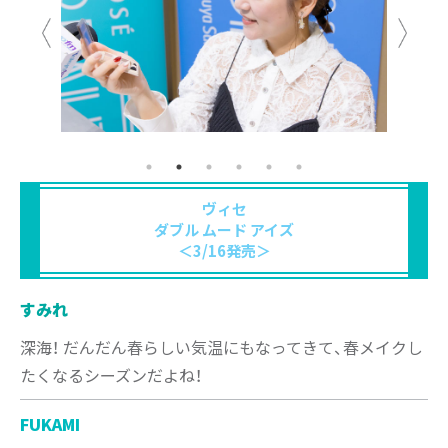
ヴィセ
ダブル ムード アイズ
＜3/16発売＞
すみれ
深海！ だんだん春らしい気温にもなってきて、春メイクし
たくなるシーズンだよね！
FUKAMI