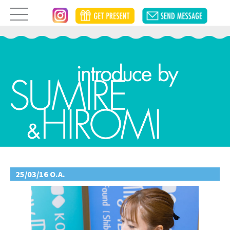
25/03/16 O.A.