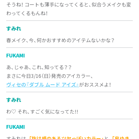
そうね！ コートも薄手になってくると、似合うメイクも変
わってくるもんね！
すみれ
春メイク、今、何かおすすめのアイテムないかな？
FUKAMI
あ、じゃあ、これ、知ってる？？
まさに今日3/16（日）発売のアイカラー、
ヴィセの『ダブル ムード アイズ』
がおススメよ！
すみれ
わ♡ それ、すごく気になってた!!
FUKAMI
すみれは、
「抜け感のあるツヤっぽいカラー」
と、
「奥ゆき