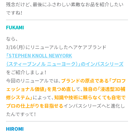
残念だけど、最後にふさわしい素敵なお品を紹介したい
ですね！
FUKAMI
なら、
3/16（月）にリニューアルしたヘアケアブランド
「STEPHEN KNOLL NEWYORK
（スティーブンノル ニューヨーク）」のインバスシリーズ
をご紹介しましょ！
今回のリニューアルでは、
ブランドの原点である「プロフ
ェッショナル価値」を見つめ直し
て、
独自の「浸透型3D補
修システム」
によって、
知識や技術に頼らなくても自宅で
プロの仕上がりを目指せる
インバスシリーズへと進化し
たんですって！
HIROMI