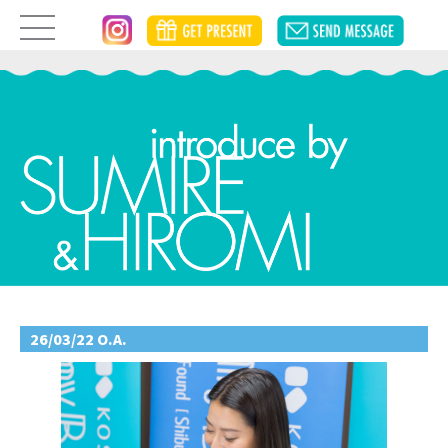
26/03/22 O.A.