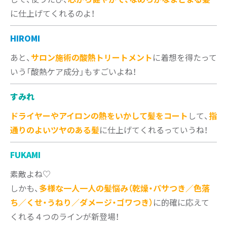
に仕上げてくれるのよ！
HIROMI
あと、
サロン施術の酸熱トリートメント
に着想を得たって
いう「酸熱ケア成分」もすごいよね！
すみれ
ドライヤーやアイロンの熱をいかして髪をコート
して、
指
通りのよいツヤのある髪
に仕上げてくれるっていうね！
FUKAMI
素敵よね♡
しかも、
多様な一人一人の髪悩み（乾燥・パサつき／色落
ち／くせ・うねり／ダメージ・ゴワつき）
に的確に応えて
くれる４つのラインが新登場！