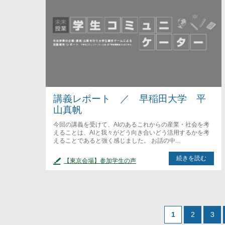
講義レポート ／ 早稲田大学 平
山真帆
今回の講義を受けて、AIのあるこれからの産業・社会を考
えることは、AIと我々がどう向き合いどう活用するかを考
えることであると強く感じました。 お話の中...
続きを読む
【東京会場】参加学生の声
1
2
3