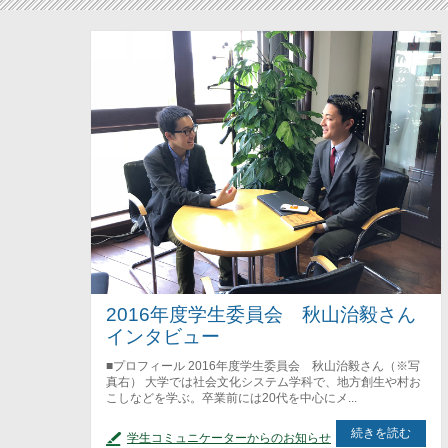
2016年度学生委員会 秋山治毅さん
インタビュー
■プロフィール 2016年度学生委員会 秋山治毅さん（※写
真右） 大学では社会文化システム学科で、地方創生や村お
こしなどを学ぶ。卒業前には20代を中心にメ...
続きを読む
学生コミュニケーターからのお知らせ