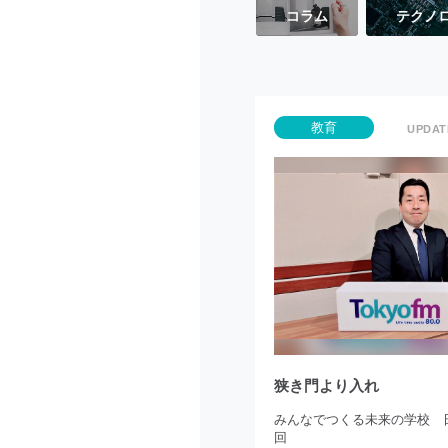
コラム
テクノ
教育
狭き門より入れ
みんなでつくる未来の学校 日
回