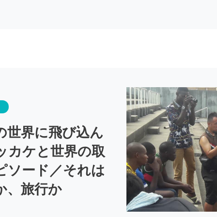
の世界に飛び込ん
ッカケと世界の取
ピソード／それは
か、旅行か