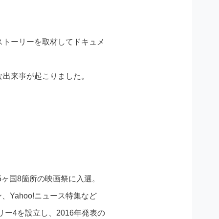
ストーリーを取材してドキュメ
な出来事が起こりました。
5ヶ国8箇所の映画祭に入選。
ン、Yahoo!ニュース特集など
ー4を設立し、2016年発表の