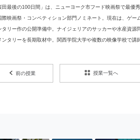
桜田最後の100日間」は、ニューヨーク市フード映画祭で最優
国際映画祭・コンペティション部門ノミネート。現在は、ゲー
ンタリー作の公開準備中。ナイジェリアのサッカーや水産資源
メンタリーを長期取材中。関西学院大学や複数の映像学校で講
授業一覧へ
前の授業