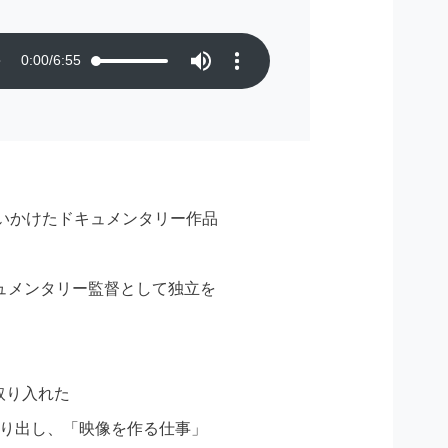
0:00
/
6:55
追いかけたドキュメンタリー作品
ュメンタリー監督として独立を
取り入れた
乗り出し、「映像を作る仕事」