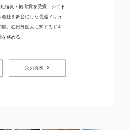
秀短編賞・観客賞を受賞、シアト
ム会社を舞台にした長編ドキュ
問題、在日外国人に関するドキ
師を務める。
次の授業