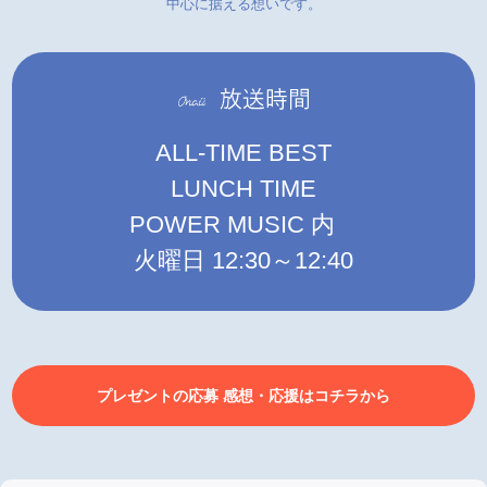
中心に据える想いです。
ALL-TIME BEST
LUNCH TIME
POWER MUSIC 内
火曜日 12:30～12:40
プレゼントの応募 感想・応援はコチラから