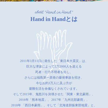
Hand in Handとは
2011年3月11日に発生した「東日本大震災」は、
巨大な津波によって2万2000人を超える
死者・行方不明者を出し、
さらには福島第一原発の爆発事故を招き、
今なお約3万人に及ぶ方が
避難生活を余儀なくされています。
そして2015年、鬼怒川を決壊させた「関東・東北豪雨」、
2016年「熊本地震」、
2017年「九州北部豪雨」、
2018年 「西日本豪雨」、そして「北海道胆振東部地震」と、