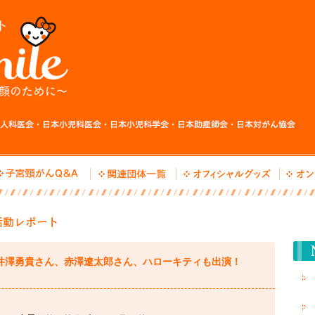
、井澤勇貴さん、赤澤遼太郎さん、ハローキティも出演！