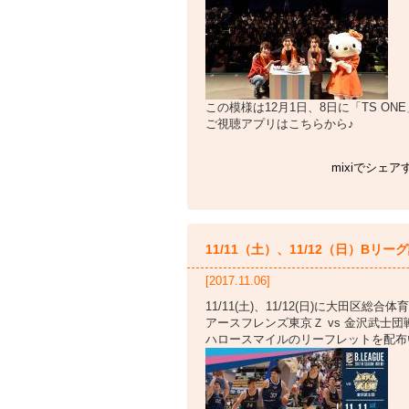
この模様は12月1日、8日に「TS O
ご視聴アプリはこちらから♪
mixiでシェア
11/11（土）、11/12（日）Bリーグ
[2017.11.06]
11/11(土)、11/12(日)に大田区総
アースフレンズ東京Ｚ vs 金沢武士団
ハロースマイルのリーフレットを配布