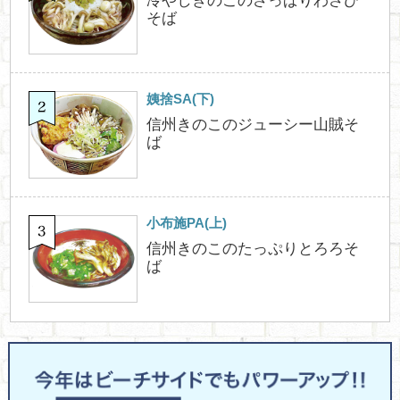
冷やしきのこのさっぱりわさび
そば
姨捨SA(下)
信州きのこのジューシー山賊そ
ば
小布施PA(上)
信州きのこのたっぷりとろろそ
ば