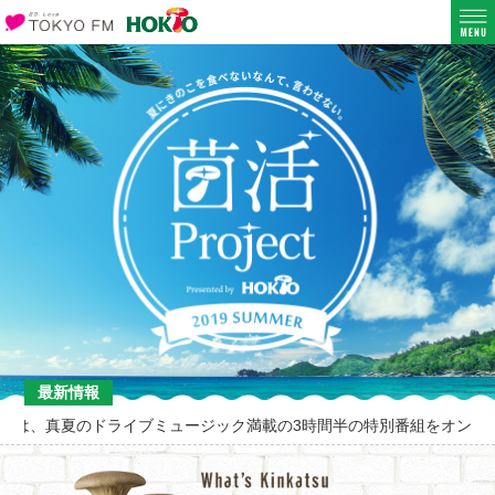
最新情報
ブミュージック満載の3時間半の特別番組をオンエア。