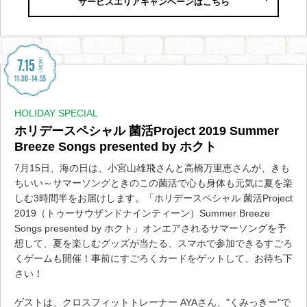
サービスエリアキャンペーンはこちら
HOLIDAY SPECIAL
ホリデースペシャル 菌活Project 2019 Summer
Breeze Songs presented by ホクト
7月15日、海の日は、小宮山雄飛さんと高橋万里恵さんが、きも
ちいい～サマーソングときのこの菌活で心も身体も元気に夏を楽
しむ3時間半をお届けします。「ホリデースペシャル 菌活Project
2019（トゥーサウザンドナインティーン）Summer Breeze
Songs presented by ホクト」オンエアされるサマーソングを予
想して、夏を楽しむグッズが当たる、スマホで参加できるすごろ
くゲームも開催！事前にすごろくカードをゲットして、お待ち下
さい！
ゲストは、クロスフィットトレーナー AYAさん、"くみっきー"で