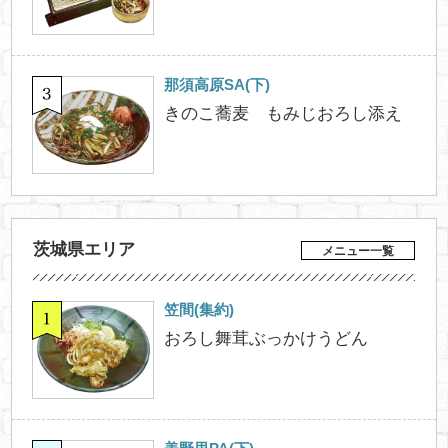
那須高原SA(下)
きのこ蕎麦 もみじおろし添え
茨城県エリア
メニュー一覧
笠間(集約)
おろし舞茸ぶっかけうどん