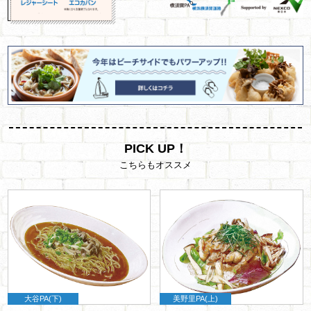
PICK UP！
こちらもオススメ
大谷PA(下)
美野里PA(上)