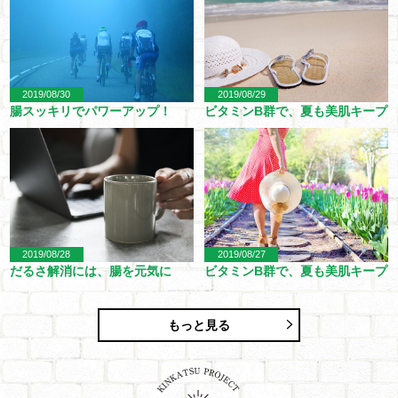
2019/08/30
2019/08/29
腸スッキリでパワーアップ！
ビタミンB群で、夏も美肌キープ
2019/08/28
2019/08/27
だるさ解消には、腸を元気に
ビタミンB群で、夏も美肌キープ
もっと見る