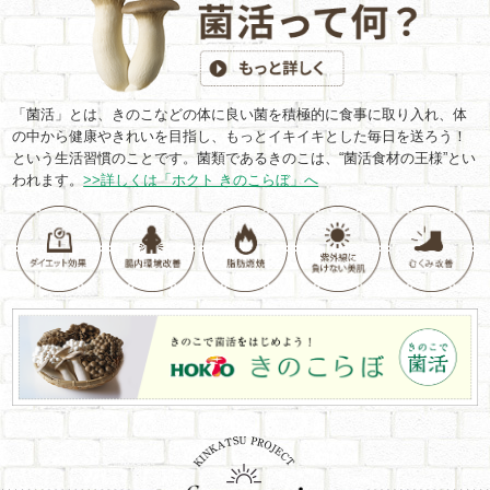
「菌活」とは、きのこなどの体に良い菌を積極的に食事に取り入れ、体
の中から健康やきれいを目指し、もっとイキイキとした毎日を送ろう！
という生活習慣のことです。菌類であるきのこは、“菌活食材の王様”とい
われます。
>>詳しくは「ホクト きのこらぼ」へ