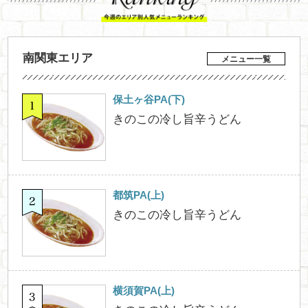
南関東エリア
メニュー一覧
保土ヶ谷PA(下)
きのこの冷し旨辛うどん
都筑PA(上)
きのこの冷し旨辛うどん
横須賀PA(上)