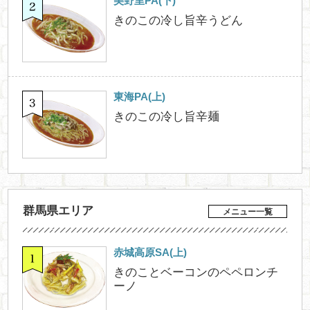
美野里PA(下)
きのこの冷し旨辛うどん
東海PA(上)
きのこの冷し旨辛麺
群馬県エリア
メニュー一覧
赤城高原SA(上)
きのことベーコンのペペロンチ
ーノ