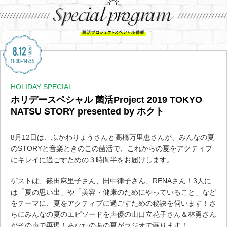
HOLIDAY SPECIAL
ホリデースペシャル 菌活Project 2019 TOKYO
NATSU STORY presented by ホクト
8月12日は、ふかわりょうさんと高橋万里恵さんが、みんなの夏
のSTORYと音楽ときのこの菌活で、これからの夏をアクティブ
にキレイに過ごすための３時間半をお届けします。
ゲストは、篠田麻里子さん、田中律子さん、RENAさん！3人に
は「夏の思い出」や「美容・健康のためにやっていること」など
をテーマに、夏をアクティブに過ごすための秘訣を伺います！さ
らにみんなの夏のエピソードを声優の山口立花子さん＆林勇さん
がその声で再現！あなたのあの夏がラジオで蘇ります！