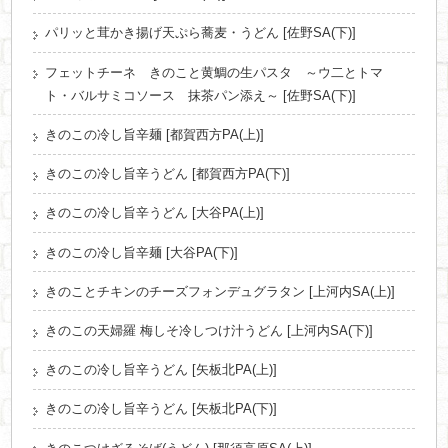
パリッと茸かき揚げ天ぷら蕎麦・うどん [佐野SA(下)]
フェットチーネ きのこと黄鯛の生パスタ ～ウ二とトマ
ト・バルサミコソース 抹茶パン添え～ [佐野SA(下)]
きのこの冷し旨辛麺 [都賀西方PA(上)]
きのこの冷し旨辛うどん [都賀西方PA(下)]
きのこの冷し旨辛うどん [大谷PA(上)]
きのこの冷し旨辛麺 [大谷PA(下)]
きのことチキンのチーズフォンデュグラタン [上河内SA(上)]
きのこの天婦羅 梅しそ冷しつけ汁うどん [上河内SA(下)]
きのこの冷し旨辛うどん [矢板北PA(上)]
きのこの冷し旨辛うどん [矢板北PA(下)]