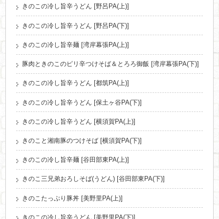
きのこの冷し旨辛うどん [野呂PA(上)]
きのこの冷し旨辛うどん [野呂PA(下)]
きのこの冷し旨辛麺 [湾岸幕張PA(上)]
豚肉ときのこのピリ辛つけそば＆とろろ御飯 [湾岸幕張PA(下)]
きのこの冷し旨辛うどん [都筑PA(上)]
きのこの冷し旨辛うどん [保土ヶ谷PA(下)]
きのこの冷し旨辛うどん [横須賀PA(上)]
きのこと湘南豚のつけそば [横須賀PA(下)]
きのこの冷し旨辛麺 [谷田部東PA(上)]
きのこ三兄弟おろしそば(うどん) [谷田部東PA(下)]
きのこたっぷり豚丼 [美野里PA(上)]
きのこの冷し旨辛うどん [美野里PA(下)]