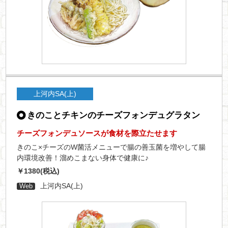
上河内SA(上)
きのことチキンのチーズフォンデュグラタン
チーズフォンデュソースが食材を際立たせます
きのこ×チーズのW菌活メニューで腸の善玉菌を増やして腸
内環境改善！溜めこまない身体で健康に♪
￥1380(税込)
上河内SA(上)
Web