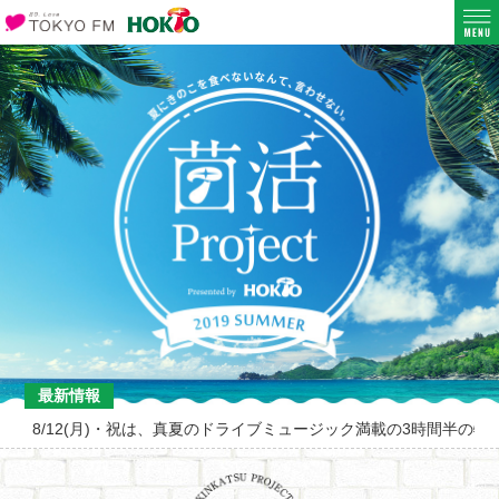
最新情報
8/12(月)・祝は、真夏のドライブミュージック満載の3時間半の特