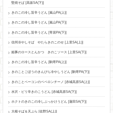
堅焼そば [高坂SA(下)]
きのこの冷し旨辛うどん [嵐山PA(上)]
きのこの冷し旨辛うどん [嵐山PA(下)]
きのこの冷し旨辛うどん [寄居PA(下)]
信州冷やしそば やたらきのこのせ [上里SA(上)]
姫豚のロースとんかつ きのこソース [上里SA(下)]
きのこの冷し旨辛うどん [駒寄PA(上)]
きのことごぼうのきんぴら冷やしうどん [駒寄PA(下)]
きのことベーコンのペペロンチーノ [赤城高原SA(上)]
水沢・ピリ辛きのこうどん [赤城高原SA(下)]
ホクトのきのこの冷しぶっかけうどん [蓮田SA(下)]
大根そば＆天ぷら [佐野SA(上)]