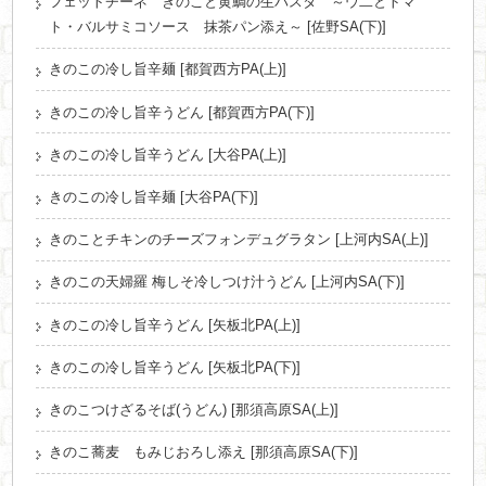
フェットチーネ きのこと黄鯛の生パスタ ～ウ二とトマ
ト・バルサミコソース 抹茶パン添え～ [佐野SA(下)]
きのこの冷し旨辛麺 [都賀西方PA(上)]
きのこの冷し旨辛うどん [都賀西方PA(下)]
きのこの冷し旨辛うどん [大谷PA(上)]
きのこの冷し旨辛麺 [大谷PA(下)]
きのことチキンのチーズフォンデュグラタン [上河内SA(上)]
きのこの天婦羅 梅しそ冷しつけ汁うどん [上河内SA(下)]
きのこの冷し旨辛うどん [矢板北PA(上)]
きのこの冷し旨辛うどん [矢板北PA(下)]
きのこつけざるそば(うどん) [那須高原SA(上)]
きのこ蕎麦 もみじおろし添え [那須高原SA(下)]