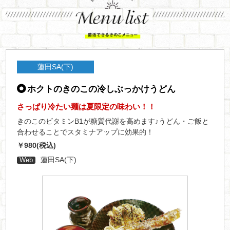
蓮田SA(下)
ホクトのきのこの冷しぶっかけうどん
さっぱり冷たい麺は夏限定の味わい！！
きのこのビタミンB1が糖質代謝を高めます♪うどん・ご飯と
合わせることでスタミナアップに効果的！
￥980(税込)
蓮田SA(下)
Web