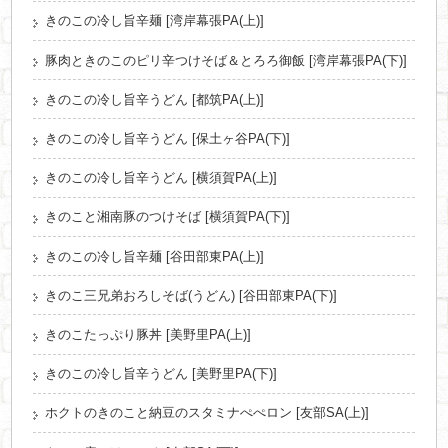
きのこの冷し旨辛麺 [湾岸幕張PA(上)]
豚肉ときのこのピリ辛つけそば＆とろろ御飯 [湾岸幕張PA(下)]
きのこの冷し旨辛うどん [都筑PA(上)]
きのこの冷し旨辛うどん [保土ヶ谷PA(下)]
きのこの冷し旨辛うどん [横須賀PA(上)]
きのこと湘南豚のつけそば [横須賀PA(下)]
きのこの冷し旨辛麺 [谷田部東PA(上)]
きのこ三兄弟おろしそば(うどん) [谷田部東PA(下)]
きのこたっぷり豚丼 [美野里PA(上)]
きのこの冷し旨辛うどん [美野里PA(下)]
ホクトのきのこと納豆のスタミナぺぺロン [友部SA(上)]