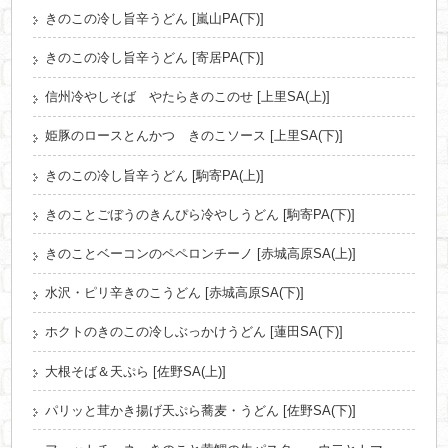
きのこの冷し旨辛うどん [嵐山PA(下)]
きのこの冷し旨辛うどん [寄居PA(下)]
信州冷やしそば やたらきのこのせ [上里SA(上)]
姫豚のロースとんかつ きのこソース [上里SA(下)]
きのこの冷し旨辛うどん [駒寄PA(上)]
きのことごぼうのきんぴら冷やしうどん [駒寄PA(下)]
きのことベーコンのペペロンチーノ [赤城高原SA(上)]
水沢・ピリ辛きのこうどん [赤城高原SA(下)]
ホクトのきのこの冷しぶっかけうどん [蓮田SA(下)]
大根そば＆天ぷら [佐野SA(上)]
パリッと茸かき揚げ天ぷら蕎麦・うどん [佐野SA(下)]