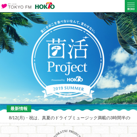
最新情報
8/12(月)・祝は、真夏のドライブミュージック満載の3時間半の