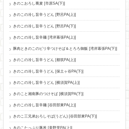
きのこおろし蕎麦 [市原SA(下)]
きのこの冷し旨辛うどん [野呂PA(上)]
きのこの冷し旨辛うどん [野呂PA(下)]
きのこの冷し旨辛麺 [湾岸幕張PA(上)]
豚肉ときのこのピリ辛つけそば＆とろろ御飯 [湾岸幕張PA(下)]
きのこの冷し旨辛うどん [都筑PA(上)]
きのこの冷し旨辛うどん [保土ヶ谷PA(下)]
きのこの冷し旨辛うどん [横須賀PA(上)]
きのこと湘南豚のつけそば [横須賀PA(下)]
きのこの冷し旨辛麺 [谷田部東PA(上)]
きのこ三兄弟おろしそば(うどん) [谷田部東PA(下)]
きのこたっぷり豚丼 [美野里PA(上)]