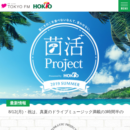
最新情報
8/12(月)・祝は、真夏のドライブミュージック満載の3時間半の