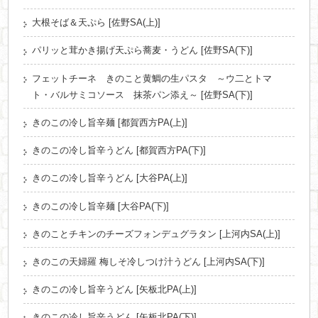
大根そば＆天ぷら [佐野SA(上)]
パリッと茸かき揚げ天ぷら蕎麦・うどん [佐野SA(下)]
フェットチーネ きのこと黄鯛の生パスタ ～ウ二とトマ
ト・バルサミコソース 抹茶パン添え～ [佐野SA(下)]
きのこの冷し旨辛麺 [都賀西方PA(上)]
きのこの冷し旨辛うどん [都賀西方PA(下)]
きのこの冷し旨辛うどん [大谷PA(上)]
きのこの冷し旨辛麺 [大谷PA(下)]
きのことチキンのチーズフォンデュグラタン [上河内SA(上)]
きのこの天婦羅 梅しそ冷しつけ汁うどん [上河内SA(下)]
きのこの冷し旨辛うどん [矢板北PA(上)]
きのこの冷し旨辛うどん [矢板北PA(下)]