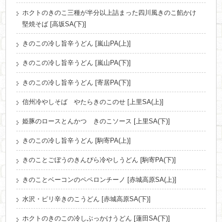
ホクトのきのこ三種が半分以上詰まった四川風きのこ餡かけ
堅焼そば [高坂SA(下)]
きのこの冷し旨辛うどん [嵐山PA(上)]
きのこの冷し旨辛うどん [嵐山PA(下)]
きのこの冷し旨辛うどん [寄居PA(下)]
信州冷やしそば やたらきのこのせ [上里SA(上)]
姫豚のロースとんかつ きのこソース [上里SA(下)]
きのこの冷し旨辛うどん [駒寄PA(上)]
きのことごぼうのきんぴら冷やしうどん [駒寄PA(下)]
きのことベーコンのペペロンチーノ [赤城高原SA(上)]
水沢・ピリ辛きのこうどん [赤城高原SA(下)]
ホクトのきのこの冷しぶっかけうどん [蓮田SA(下)]