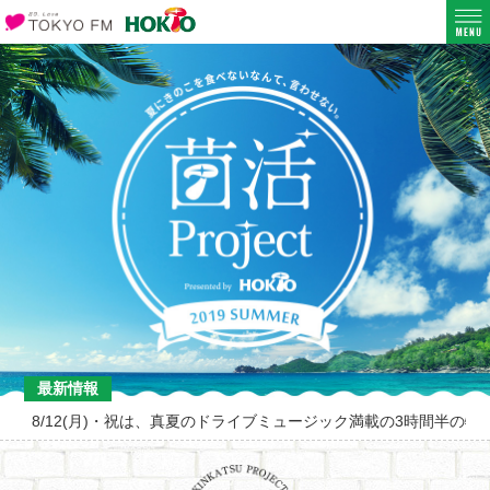
最新情報
8/12(月)・祝は、真夏のドライブミュージック満載の3時間半の