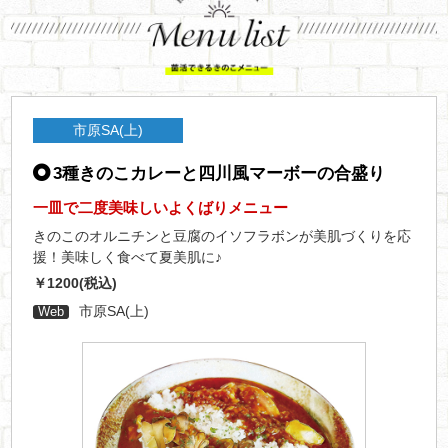
市原SA(上)
3種きのこカレーと四川風マーボーの合盛り
一皿で二度美味しいよくばりメニュー
きのこのオルニチンと豆腐のイソフラボンが美肌づくりを応
援！美味しく食べて夏美肌に♪
￥1200(税込)
市原SA(上)
Web