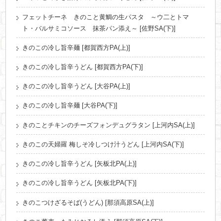
フェットチーネ きのこと黄鯛の生パスタ ～ウ二とトマ
ト・バルサミコソース 抹茶パン添え～ [佐野SA(下)]
きのこの冷し旨辛麺 [都賀西方PA(上)]
きのこの冷し旨辛うどん [都賀西方PA(下)]
きのこの冷し旨辛うどん [大谷PA(上)]
きのこの冷し旨辛麺 [大谷PA(下)]
きのことチキンのチーズフォンデュグラタン [上河内SA(上)]
きのこの天婦羅 梅しそ冷しつけ汁うどん [上河内SA(下)]
きのこの冷し旨辛うどん [矢板北PA(上)]
きのこの冷し旨辛うどん [矢板北PA(下)]
きのこつけざるそば(うどん) [那須高原SA(上)]