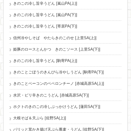
きのこの冷し旨辛うどん [嵐山PA(上)]
きのこの冷し旨辛うどん [嵐山PA(下)]
きのこの冷し旨辛うどん [寄居PA(下)]
信州冷やしそば やたらきのこのせ [上里SA(上)]
姫豚のロースとんかつ きのこソース [上里SA(下)]
きのこの冷し旨辛うどん [駒寄PA(上)]
きのことごぼうのきんぴら冷やしうどん [駒寄PA(下)]
きのことベーコンのペペロンチーノ [赤城高原SA(上)]
水沢・ピリ辛きのこうどん [赤城高原SA(下)]
ホクトのきのこの冷しぶっかけうどん [蓮田SA(下)]
大根そば＆天ぷら [佐野SA(上)]
パリッと茸かき揚げ天ぷら蕎麦・うどん [佐野SA(下)]