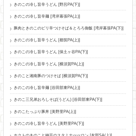
きのこの冷し旨辛うどん [野呂PA(下)]
きのこの冷し旨辛麺 [湾岸幕張PA(上)]
豚肉ときのこのピリ辛つけそば＆とろろ御飯 [湾岸幕張PA(下)]
きのこの冷し旨辛うどん [都筑PA(上)]
きのこの冷し旨辛うどん [保土ヶ谷PA(下)]
きのこの冷し旨辛うどん [横須賀PA(上)]
きのこと湘南豚のつけそば [横須賀PA(下)]
きのこの冷し旨辛麺 [谷田部東PA(上)]
きのこ三兄弟おろしそば(うどん) [谷田部東PA(下)]
きのこたっぷり豚丼 [美野里PA(上)]
きのこの冷し旨辛うどん [美野里PA(下)]
ホクトのきのこと納豆のスタミナぺぺロン [友部SA(上)]