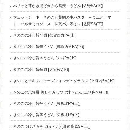
パリッと茸かき揚げ天ぷら蕎麦・うどん [佐野SA(下)]
フェットチーネ きのこと黄鯛の生パスタ ～ウ二とトマ
ト・バルサミコソース 抹茶パン添え～ [佐野SA(下)]
きのこの冷し旨辛麺 [都賀西方PA(上)]
きのこの冷し旨辛うどん [都賀西方PA(下)]
きのこの冷し旨辛うどん [大谷PA(上)]
きのこの冷し旨辛麺 [大谷PA(下)]
きのことチキンのチーズフォンデュグラタン [上河内SA(上)]
きのこの天婦羅 梅しそ冷しつけ汁うどん [上河内SA(下)]
きのこの冷し旨辛うどん [矢板北PA(上)]
きのこの冷し旨辛うどん [矢板北PA(下)]
きのこつけざるそば(うどん) [那須高原SA(上)]