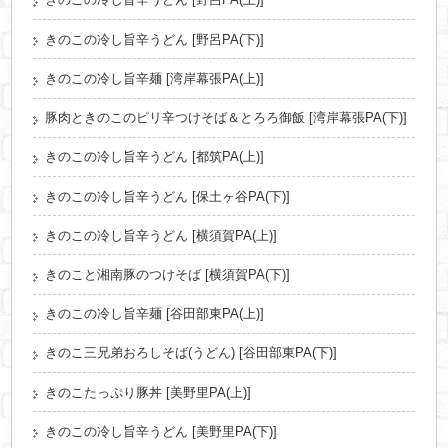
きのこの冷し旨辛うどん [野呂PA(上)]
きのこの冷し旨辛うどん [野呂PA(下)]
きのこの冷し旨辛麺 [湾岸幕張PA(上)]
豚肉ときのこのピリ辛つけそば＆とろろ御飯 [湾岸幕張PA(下)]
きのこの冷し旨辛うどん [都筑PA(上)]
きのこの冷し旨辛うどん [保土ヶ谷PA(下)]
きのこの冷し旨辛うどん [横須賀PA(上)]
きのこと湘南豚のつけそば [横須賀PA(下)]
きのこの冷し旨辛麺 [谷田部東PA(上)]
きのこ三兄弟おろしそば(うどん) [谷田部東PA(下)]
きのこたっぷり豚丼 [美野里PA(上)]
きのこの冷し旨辛うどん [美野里PA(下)]