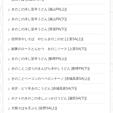
きのこの冷し旨辛うどん [嵐山PA(上)]
きのこの冷し旨辛うどん [嵐山PA(下)]
きのこの冷し旨辛うどん [寄居PA(下)]
信州冷やしそば やたらきのこのせ [上里SA(上)]
姫豚のロースとんかつ きのこソース [上里SA(下)]
きのこの冷し旨辛うどん [駒寄PA(上)]
きのことごぼうのきんぴら冷やしうどん [駒寄PA(下)]
きのことベーコンのペペロンチーノ [赤城高原SA(上)]
水沢・ピリ辛きのこうどん [赤城高原SA(下)]
ホクトのきのこの冷しぶっかけうどん [蓮田SA(下)]
大根そば＆天ぷら [佐野SA(上)]