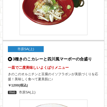
市原SA(上)
3種きのこカレーと四川風マーボーの合盛り
一皿で二度美味しいよくばりメニュー
きのこのオルニチンと豆腐のイソフラボンが美肌づくりを応
援！美味しく食べて夏美肌に♪
￥1200(税込)
市原SA(上)
Web